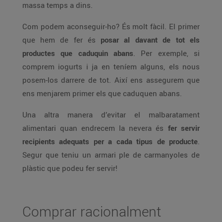
massa temps a dins.
Com podem aconseguir-ho? És molt fàcil. El primer
que hem de fer és
posar al davant de tot els
productes que caduquin abans
. Per exemple, si
comprem iogurts i ja en teníem alguns, els nous
posem-los darrere de tot. Així ens assegurem que
ens menjarem primer els que caduquen abans.
Una altra manera d’evitar el malbaratament
alimentari quan endrecem la nevera és
fer servir
recipients adequats per a cada tipus de producte
.
Segur que teniu un armari ple de carmanyoles de
plàstic que podeu fer servir!
Comprar racionalment