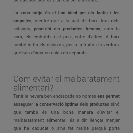
La zona mitja és el lloc ideal per als lactis i les
ampolles
, mentre que a la part de baix, fora dels
calaixos,
poseu-hi els productes frescos
, com la
carn, els embotits i el peix, entre d’altres. A baix
també hi ha els calaixos, per a la fruita i la verdura,
que han d’anar en calaixos separats.
Com evitar el malbaratament
alimentari?
Tenir la nevera ben endreçada no només
ens permet
assegurar la conservació òptima dels productes
sinó
que també és una bona manera d’evitar el
malbaratament alimentari, és a dir, llençar menjar
que ha caducat o s’ha fet malbé perquè porta