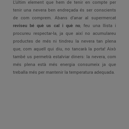
L’últim element que hem de tenir en compte per
tenir una nevera ben endreçada és ser conscients
de com comprem. Abans d’anar al supermercat
reviseu bé què us cal i què no
, feu una llista i
procureu respectar-la, ja que així no acumulareu
productes de més ni tindreu la nevera tan plena
que, com aquell qui diu, no tancarà la porta! Això
també us permetrà estalviar diners: la nevera, com
més plena està més energia consumeix ja que
treballa més per mantenir la temperatura adequada.