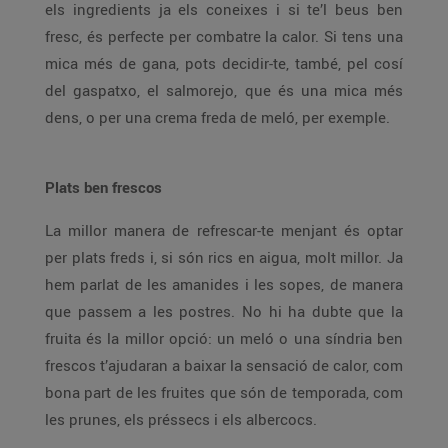
els ingredients ja els coneixes i si te’l beus ben
fresc, és perfecte per combatre la calor. Si tens una
mica més de gana, pots decidir-te, també, pel cosí
del gaspatxo, el salmorejo, que és una mica més
dens, o per una crema freda de meló, per exemple.
Plats ben frescos
La millor manera de refrescar-te menjant és optar
per plats freds i, si són rics en aigua, molt millor. Ja
hem parlat de les amanides i les sopes, de manera
que passem a les postres. No hi ha dubte que la
fruita és la millor opció: un meló o una síndria ben
frescos t’ajudaran a baixar la sensació de calor, com
bona part de les fruites que són de temporada, com
les prunes, els préssecs i els albercocs.