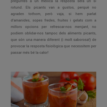
preguntes a un mexicà la resposta serà un sí
rotund. Els picants van a gustos, perquè no
agraden tothom, però vaja, si hem parlat
d’amanides, sopes fredes, fruites i gelats com a
millors opcions per refrescar-nos menjant, no
podíem oblidar-nos tampoc dels aliments picants,
que són una manera diferent (i molt saborosa!) de
provocar la resposta fisiològica que necessitem per
passar més bé la calor!