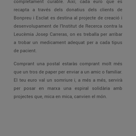
completament curable. Així, cada euro que es
recapta a través dels donatius dels clients de
Bonpreu i Esclat es destina al projecte de creació i
desenvolupament de l’Institut de Recerca contra la
Leucèmia Josep Carreras, on es treballa per arribar
a trobar un medicament adequat per a cada tipus
de pacient.
Comprant una postal estaràs comprant molt més
que un tros de paper per enviar a un amic o familiar.
El teu euro val un somriure i, a més a més, servirà
per posar en marxa una espiral solidària amb
projectes que, mica en mica, canvien el món.