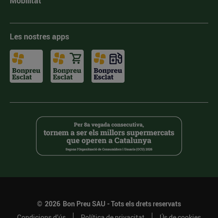
Mobilitat
Les nostres apps
©
2026
Bon Preu SAU - Tots els drets reservats
Condicions d’ús
Política de privacitat
Ús de cookies