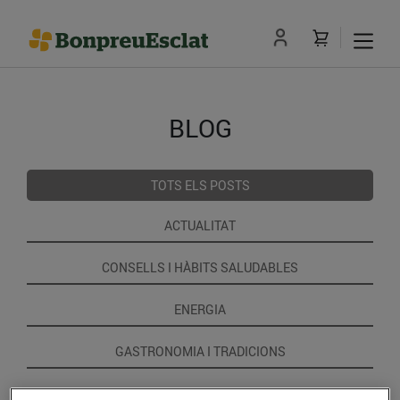
BLOG
TOTS ELS POSTS
ACTUALITAT
CONSELLS I HÀBITS SALUDABLES
ENERGIA
GASTRONOMIA I TRADICIONS
RECEPTES