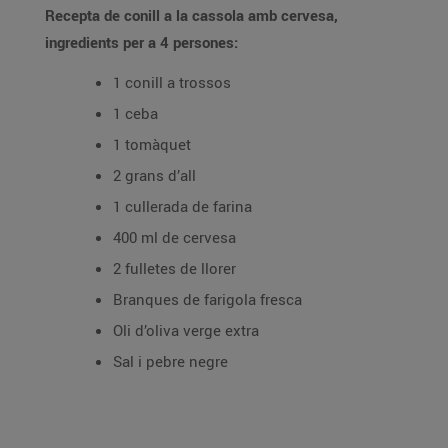
Recepta de conill a la cassola amb cervesa,
ingredients per a 4 persones:
1 conill a trossos
1 ceba
1 tomàquet
2 grans d’all
1 cullerada de farina
400 ml de cervesa
2 fulletes de llorer
Branques de farigola fresca
Oli d’oliva verge extra
Sal i pebre negre