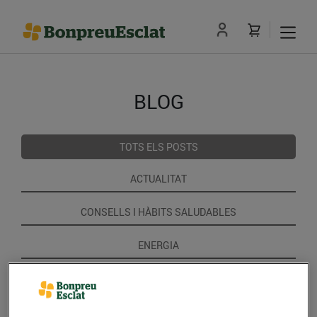
BLOG
TOTS ELS POSTS
ACTUALITAT
CONSELLS I HÀBITS SALUDABLES
ENERGIA
GASTRONOMIA I TRADICIONS
RECEPTES