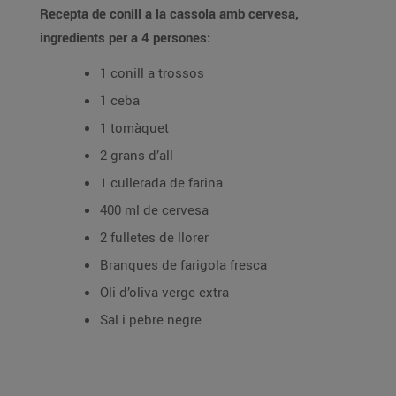
Recepta de conill a la cassola amb cervesa,
ingredients per a 4 persones:
1 conill a trossos
1 ceba
1 tomàquet
2 grans d’all
1 cullerada de farina
400 ml de cervesa
2 fulletes de llorer
Branques de farigola fresca
Oli d’oliva verge extra
Sal i pebre negre