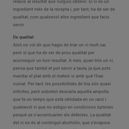
relació al resultat que vulguis obtenir. El vi és un
ingredient més de la recepta i, per tant, ha de ser de
qualitat, com qualsevol altre ingredient que facis
servir.
De qualitat
Això no vol dir que hagis de triar un vi molt car,
però sí que ha de ser de prou qualitat per
aconseguir un bon resultat. A més, quan triïs un vi,
pensa que també et pot servir a taula, ja que pots
maridar el plat amb el mateix vi amb què l'has
cuinat. Per tant, les possibilitats de tria són quasi
infinites, però sobretot descarta aquella ampolla
que fa un temps que està oblidada en un racó i
qualsevol vi que no estigui en condicions òptimes
perquè se n'accentuarien els defectes. La qualitat
del vi no és al contingut alcohòlic, que s'evapora