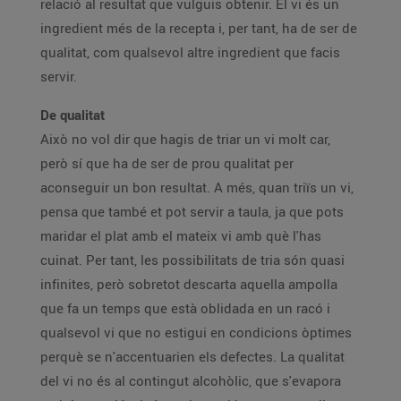
relació al resultat que vulguis obtenir. El vi és un
ingredient més de la recepta i, per tant, ha de ser de
qualitat, com qualsevol altre ingredient que facis
servir.
De qualitat
Això no vol dir que hagis de triar un vi molt car,
però sí que ha de ser de prou qualitat per
aconseguir un bon resultat. A més, quan triïs un vi,
pensa que també et pot servir a taula, ja que pots
maridar el plat amb el mateix vi amb què l'has
cuinat. Per tant, les possibilitats de tria són quasi
infinites, però sobretot descarta aquella ampolla
que fa un temps que està oblidada en un racó i
qualsevol vi que no estigui en condicions òptimes
perquè se n'accentuarien els defectes. La qualitat
del vi no és al contingut alcohòlic, que s'evapora