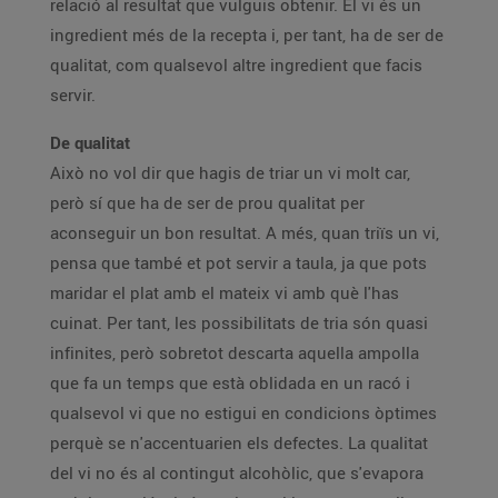
relació al resultat que vulguis obtenir. El vi és un
ingredient més de la recepta i, per tant, ha de ser de
qualitat, com qualsevol altre ingredient que facis
servir.
De qualitat
Això no vol dir que hagis de triar un vi molt car,
però sí que ha de ser de prou qualitat per
aconseguir un bon resultat. A més, quan triïs un vi,
pensa que també et pot servir a taula, ja que pots
maridar el plat amb el mateix vi amb què l'has
cuinat. Per tant, les possibilitats de tria són quasi
infinites, però sobretot descarta aquella ampolla
que fa un temps que està oblidada en un racó i
qualsevol vi que no estigui en condicions òptimes
perquè se n'accentuarien els defectes. La qualitat
del vi no és al contingut alcohòlic, que s'evapora