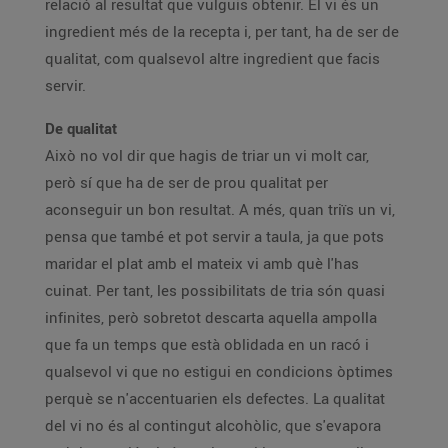
relació al resultat que vulguis obtenir. El vi és un
ingredient més de la recepta i, per tant, ha de ser de
qualitat, com qualsevol altre ingredient que facis
servir.
De qualitat
Això no vol dir que hagis de triar un vi molt car,
però sí que ha de ser de prou qualitat per
aconseguir un bon resultat. A més, quan triïs un vi,
pensa que també et pot servir a taula, ja que pots
maridar el plat amb el mateix vi amb què l'has
cuinat. Per tant, les possibilitats de tria són quasi
infinites, però sobretot descarta aquella ampolla
que fa un temps que està oblidada en un racó i
qualsevol vi que no estigui en condicions òptimes
perquè se n'accentuarien els defectes. La qualitat
del vi no és al contingut alcohòlic, que s'evapora