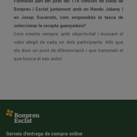
Formaràs part del jurat del 17è concurs de cuina de
Bonpreu i Esclat juntament amb en Nandu Jubany i
en Josep Sucarrats, com emprendràs la tasca de
seleccionar la recepta guanyadora?
Com intento sempre: amb objectivitat i buscant el
valor afegit de cada un dels participants. Allò que
els doni un punt de diferenciació i que transmeti el
que busca el seu autor.
Serveis d'entrega de compra online