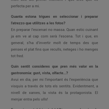
perfecta per a mi.
Quanta estona trigues en seleccionar i preparar
l’atrezzo que utilitzes a les fotos?
En preparar l’escenari no massa. Quan estic cuinant
ja em ve al cap com serà l’escena. Tot i que, en
general, s’ha d’invertir molt de temps des que
penses el plat fins que reculls, neteges i ho menges
tot fred.
Quin sentit consideres que pren més valor en la
gastronomia: gust, vista, olfacte...?
Avui en dia, per mi l’important és l’experiència que
visquis a través de tots els sentits. Evidentment, a
nivell de xarxes, la vista és la protagonista. El
menjar entra pels ulls!