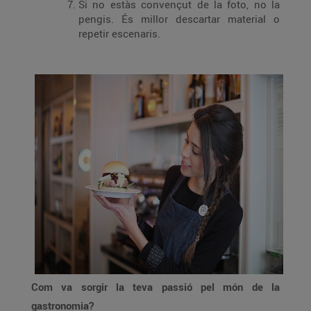
Si no estàs convençut de la foto, no la
pengis. És millor descartar material o
repetir escenaris.
Com va sorgir la teva passió pel món de la
gastronomia?