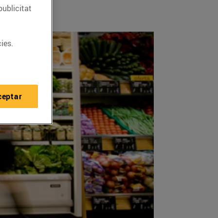
publicitat
ies.
ceptar