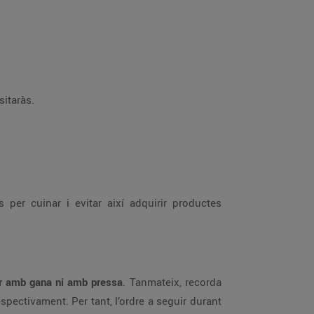
sitaràs.
 per cuinar i evitar així adquirir productes
r amb gana ni amb pressa
. Tanmateix, recorda
pectivament. Per tant, l’ordre a seguir durant