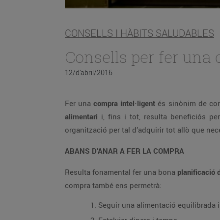
CONSELLS I HÀBITS SALUDABLES
Consells per fer una 
12/d’abril/2016
Fer una
compra intel·ligent
és sinònim de com
alimentari
i, fins i tot, resulta beneficiós p
organització per tal d’adquirir tot allò que ne
ABANS D’ANAR A FER LA COMPRA
Resulta fonamental fer una bona
planificació 
compra també ens permetrà:
Seguir una alimentació equilibrada 