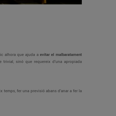
ic alhora que ajuda a
evitar el
malbaratament
e trivial, sinó que requereix d’una apropiada
ix temps, fer una previsió abans d’anar a fer la