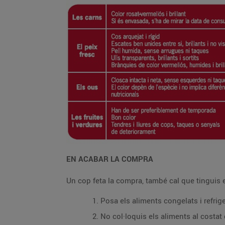
EN ACABAR LA COMPRA
Un cop feta la compra, també cal que tinguis
Posa els aliments congelats i refrige
No col·loquis els aliments al costat