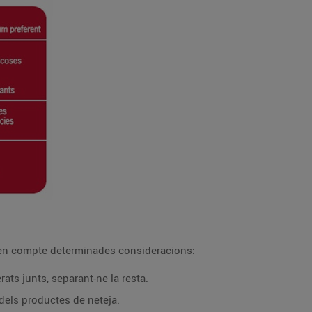
 en compte determinades consideracions:
rats junts, separant-ne la resta.
 dels productes de neteja.