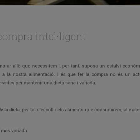
compra intel·ligent
prar allò que necessitem i, per tant, suposa un estalvi econòm
er a la nostra alimentació. I és que fer la compra no és un act
cessites per mantenir una dieta sana i variada.
de la dieta
, per tal d’escollir els aliments que consumirem; al mate
i més variada.