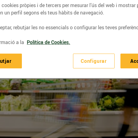
 cookies pròpies i de tercers per mesurar l’ús del web i mostrar 
n un perfil segons els teus hàbits de navegació.
ptar, rebutjar les no essencials o configurar les teves preferènc
rmació a la
Política de Cookies.
utjar
Configurar
Ac