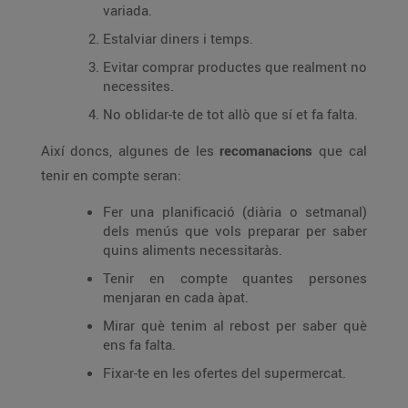
variada.
Estalviar diners i temps.
Evitar comprar productes que realment no
necessites.
No oblidar-te de tot allò que sí et fa falta.
Així doncs, algunes de les
recomanacions
que cal
tenir en compte seran:
Fer una planificació (diària o setmanal)
dels menús que vols preparar per saber
quins aliments necessitaràs.
Tenir en compte quantes persones
menjaran en cada àpat.
Mirar què tenim al rebost per saber què
ens fa falta.
Fixar-te en les ofertes del supermercat.