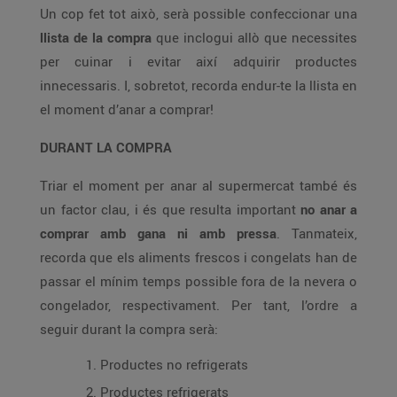
Un cop fet tot això, serà possible confeccionar una
llista de la compra
que inclogui allò que necessites
per cuinar i evitar així adquirir productes
innecessaris. I, sobretot, recorda endur-te la llista en
el moment d’anar a comprar!
DURANT LA COMPRA
Triar el moment per anar al supermercat també és
un factor clau, i és que resulta important
no anar a
comprar amb gana ni amb pressa
. Tanmateix,
recorda que els aliments frescos i congelats han de
passar el mínim temps possible fora de la nevera o
congelador, respectivament. Per tant, l’ordre a
seguir durant la compra serà:
Productes no refrigerats
Productes refrigerats