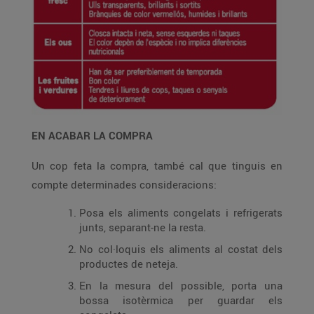
EN ACABAR LA COMPRA
Un cop feta la compra, també cal que tinguis en
compte determinades consideracions:
Posa els aliments congelats i refrigerats
junts, separant-ne la resta.
No col·loquis els aliments al costat dels
productes de neteja.
En la mesura del possible, porta una
bossa isotèrmica per guardar els