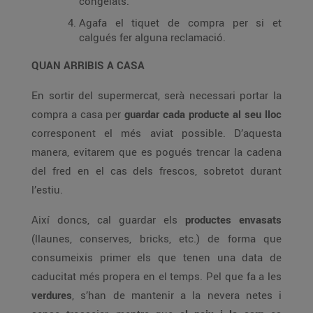
congelats.
Agafa el tiquet de compra per si et
calgués fer alguna reclamació.
QUAN ARRIBIS A CASA
En sortir del supermercat, serà necessari portar la
compra a casa per
guardar cada producte al seu lloc
corresponent el més aviat possible. D’aquesta
manera, evitarem que es pogués trencar la cadena
del fred en el cas dels frescos, sobretot durant
l’estiu.
Així doncs, cal guardar els
productes envasats
(llaunes, conserves, bricks, etc.) de forma que
consumeixis primer els que tenen una data de
caducitat més propera en el temps. Pel que fa a les
verdures
, s’han de mantenir a la nevera netes i