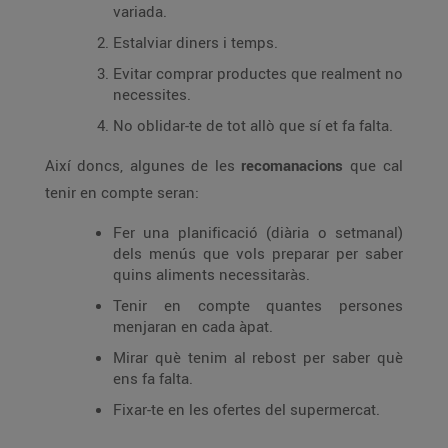
variada.
Estalviar diners i temps.
Evitar comprar productes que realment no
necessites.
No oblidar-te de tot allò que sí et fa falta.
Així doncs, algunes de les
recomanacions
que cal
tenir en compte seran:
Fer una planificació (diària o setmanal)
dels menús que vols preparar per saber
quins aliments necessitaràs.
Tenir en compte quantes persones
menjaran en cada àpat.
Mirar què tenim al rebost per saber què
ens fa falta.
Fixar-te en les ofertes del supermercat.