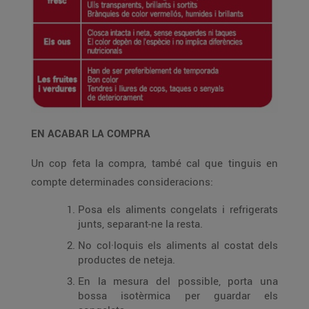
EN ACABAR LA COMPRA
Un cop feta la compra, també cal que tinguis en
compte determinades consideracions:
Posa els aliments congelats i refrigerats
junts, separant-ne la resta.
No col·loquis els aliments al costat dels
productes de neteja.
En la mesura del possible, porta una
bossa isotèrmica per guardar els