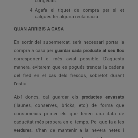
congelats.
Agafa el tiquet de compra per si et
calgués fer alguna reclamació.
QUAN ARRIBIS A CASA
En sortir del supermercat, serà necessari portar la
compra a casa per
guardar cada producte al seu lloc
corresponent el més aviat possible. D’aquesta
manera, evitarem que es pogués trencar la cadena
del fred en el cas dels frescos, sobretot durant
l’estiu.
Així doncs, cal guardar els
productes envasats
(llaunes, conserves, bricks, etc.) de forma que
consumeixis primer els que tenen una data de
caducitat més propera en el temps. Pel que fa a les
verdures
, s’han de mantenir a la nevera netes i