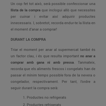
Un cop fet tot això, serà possible confeccionar una
llista de la compra
que inclogui allò que necessites
per cuinar i evitar així adquirir productes
innecessaris. I, sobretot, recorda endur-te la llista en
el moment d’anar a comprar!
DURANT LA COMPRA
Triar el moment per anar al supermercat també és
un factor clau, i és que resulta important
no anar a
comprar amb gana ni amb pressa
. Tanmateix,
recorda que els aliments frescos i congelats han de
passar el mínim temps possible fora de la nevera o
congelador, respectivament. Per tant, l’ordre a
seguir durant la compra serà:
Productes no refrigerats
Productes refrigerats