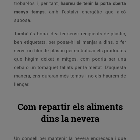
trobar-los i, per tant,
haureu de tenir la porta oberta
menys temps
, amb l’estalvi energètic que això
suposa.
També és bona idea fer servir recipients de plàstic,
ben etiquetats, per posar-hi el menjar a dins, o fer
servir un film de plàstic per embolicar els productes
que hàgim deixat a mitges, com podria ser una
ceba o un tomàquet tallats per la meitat. D’aquesta
manera, ens duraran més temps i no els haurem de
llençar.
Com repartir els aliments
dins la nevera
Un consell per mantenir la nevera endreçada i que