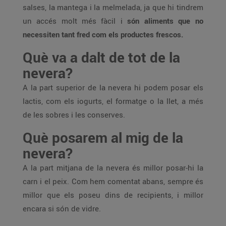
salses, la mantega i la melmelada, ja que hi tindrem
un accés molt més fàcil i
són aliments que no
necessiten tant fred com els productes frescos.
Què va a dalt de tot de la
nevera?
A la part superior de la nevera hi podem posar els
lactis, com els iogurts, el formatge o la llet, a més
de les sobres i les conserves.
Què posarem al mig de la
nevera?
A la part mitjana de la nevera és millor posar-hi la
carn i el peix. Com hem comentat abans, sempre és
millor que els poseu dins de recipients, i millor
encara si són de vidre.