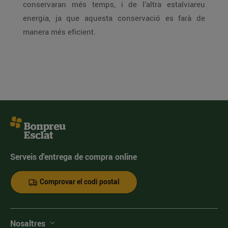
conservaran més temps, i de l’altra estalviareu
energia, ja que aquesta conservació es farà de
manera més eficient.
Serveis d'entrega de compra online
Comprovar el codi postal
Nosaltres