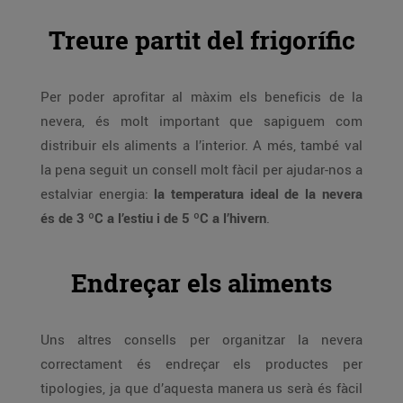
Treure partit del frigorífic
Per poder aprofitar al màxim els beneficis de la
nevera, és molt important que sapiguem com
distribuir els aliments a l’interior. A més, també val
la pena seguit un consell molt fàcil per ajudar-nos a
estalviar energia:
la temperatura ideal de la nevera
és de 3 ºC a l’estiu i de 5 ºC a l’hivern
.
Endreçar els aliments
Uns altres consells per organitzar la nevera
correctament és endreçar els productes per
tipologies, ja que d’aquesta manera us serà és fàcil