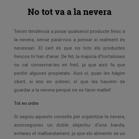
No tot va a la nevera
Tenim tendència a posar qualsevol producte fresc a
la nevera, sense parar-nos a pensar si realment és
necessari. El cert és que no tots els productes
frescos hi han d’anar. De fet, la majoria d’hortalisses
no cal conservar-les en fred, ja que això fa que
perdin algunes propietats. Això sí, quan les hàgim
obert, si ens en sobren, sí que les haurem de
guardar a la nevera perquè no es facin malbé!
Tot en ordre
Si seguiu aquests consells per organitzar la nevera,
aconseguireu un doble objectiu: d’una banda,
evitareu el malbaratament, ja que els aliments se us