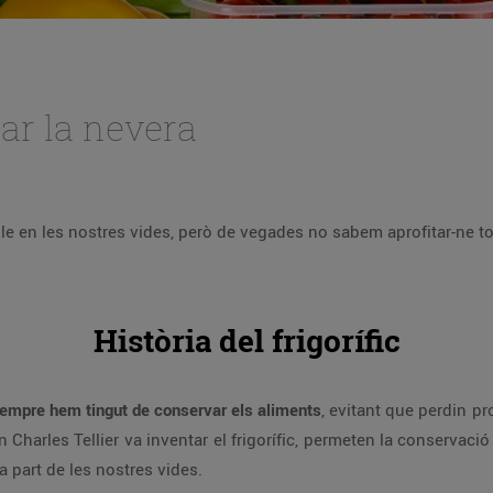
ar la nevera
e en les nostres vides, però de vegades no sabem aprofitar-ne t
Història del frigorífic
e sempre hem tingut de conservar els aliments
, evitant que perdin pr
 Charles Tellier va inventar el frigorífic, permeten la conservaci
 part de les nostres vides.