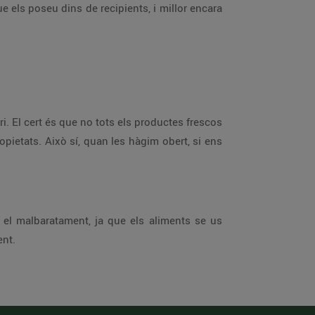
e els poseu dins de recipients, i millor encara
. El cert és que no tots els productes frescos
ropietats. Això sí, quan les hàgim obert, si ens
 el malbaratament, ja que els aliments se us
ent.