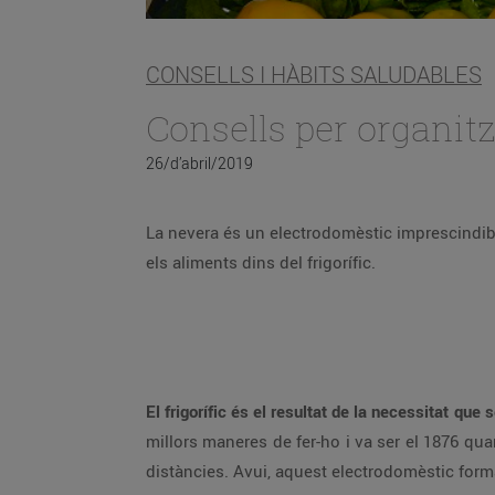
CONSELLS I HÀBITS SALUDABLES
Consells per organitz
26/d’abril/2019
La nevera és un electrodomèstic imprescindibl
els aliments dins del frigorífic.
El frigorífic és el resultat de la necessitat qu
millors maneres de fer-ho i va ser el 1876 quan
distàncies. Avui, aquest electrodomèstic forma