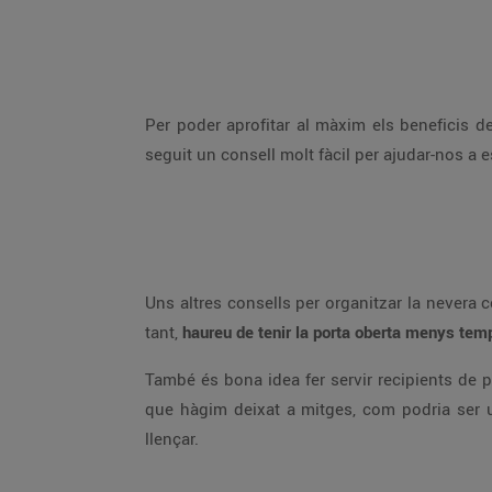
Per poder aprofitar al màxim els beneficis de
seguit un consell molt fàcil per ajudar-nos a e
Uns altres consells per organitzar la nevera c
tant,
haureu de tenir la porta oberta menys tem
També és bona idea fer servir recipients de pl
que hàgim deixat a mitges, com podria ser 
llençar.