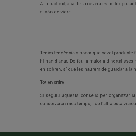
A la part mitjana de la nevera és millor posar
si són de vidre.
Tenim tendència a posar qualsevol producte fr
hi han d’anar. De fet, la majoria d’hortalisses
en sobren, sí que les haurem de guardar a la 
Tot en ordre
Si seguiu aquests consells per organitzar l
conservaran més temps, i de l’altra estalviare