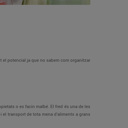
ot el potencial ja que no sabem com organitzar
opietats o es facin malbé. El fred és una de les
ó i el transport de tota mena d’aliments a grans