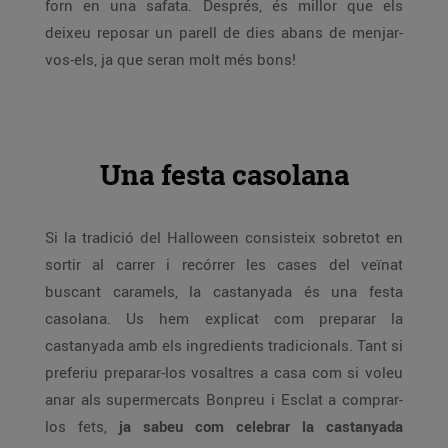
forn en una safata. Després, és millor que els
deixeu reposar un parell de dies abans de menjar-
vos-els, ja que seran molt més bons!
Una festa casolana
Si la tradició del Halloween consisteix sobretot en
sortir al carrer i recórrer les cases del veïnat
buscant caramels, la castanyada és una festa
casolana. Us hem explicat com preparar la
castanyada amb els ingredients tradicionals. Tant si
preferiu preparar-los vosaltres a casa com si voleu
anar als supermercats Bonpreu i Esclat a comprar-
los fets,
ja sabeu com celebrar la castanyada