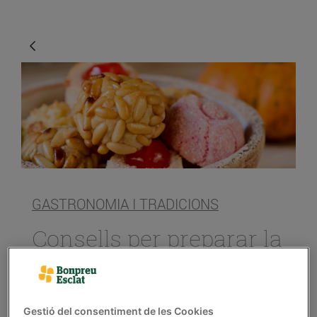
GASTRONOMIA I TRADICIONS
Consells per preparar la
castanyada
30/d’octubre/2018
Gestió del consentiment de les Cookies