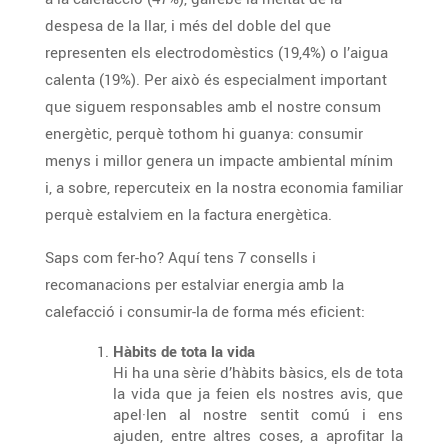
despesa de la llar, i més del doble del que
representen els electrodomèstics (19,4%) o l’aigua
calenta (19%). Per això és especialment important
que siguem responsables amb el nostre consum
energètic, perquè tothom hi guanya: consumir
menys i millor genera un impacte ambiental mínim
i, a sobre, repercuteix en la nostra economia familiar
perquè estalviem en la factura energètica.
Saps com fer-ho? Aquí tens 7 consells i
recomanacions per estalviar energia amb la
calefacció i consumir-la de forma més eficient:
Hàbits de tota la vida
Hi ha una sèrie d’hàbits bàsics, els de tota
la vida que ja feien els nostres avis, que
apel·len al nostre sentit comú i ens
ajuden, entre altres coses, a aprofitar la