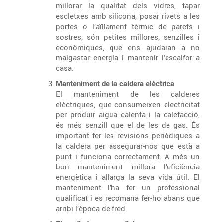
millorar la qualitat dels vidres, tapar
escletxes amb silicona, posar rivets a les
portes o l’aïllament tèrmic de parets i
sostres, són petites millores, senzilles i
econòmiques, que ens ajudaran a no
malgastar energia i mantenir l’escalfor a
casa.
Manteniment de la caldera elèctrica
El manteniment de les calderes
elèctriques, que consumeixen electricitat
per produir aigua calenta i la calefacció,
és més senzill que el de les de gas. És
important fer les revisions periòdiques a
la caldera per assegurar-nos que està a
punt i funciona correctament. A més un
bon manteniment millora l’eficiència
energètica i allarga la seva vida útil. El
manteniment l’ha fer un professional
qualificat i es recomana fer-ho abans que
arribi l’època de fred.