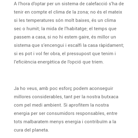
A l’hora d’optar per un sistema de calefacció s’ha de
tenir en compte el clima de la zona; no és el mateix
si les temperatures són molt baixes, és un clima
sec o humit; la mida de l’habitatge; el temps que
passem a casa, si no hi estem gaire, és millor un
sistema que s’encengui i escalfi la casa ràpidament;
si es pot i vol fer obra, el pressupost que tenim i
l’eficiència energètica de l’opció que triem.
Ja ho veus, amb poc esforç podem aconseguir
millores considerables, tant per la nostra butxaca
com pel medi ambient. Si aprofitem la nostra
energia per ser consumidors responsables, entre
tots malbaratem menys energia i contribuïm a la
cura del planeta.