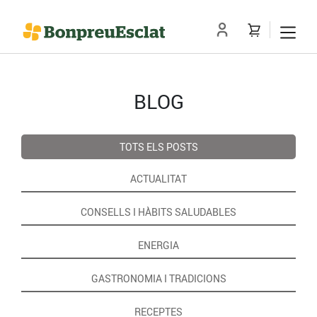
BLOG
TOTS ELS POSTS
ACTUALITAT
CONSELLS I HÀBITS SALUDABLES
ENERGIA
GASTRONOMIA I TRADICIONS
RECEPTES