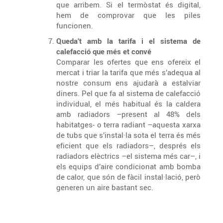
que arribem. Si el termòstat és digital,
hem de comprovar que les piles
funcionen.
Queda’t amb la tarifa i el sistema de
calefacció que més et convé
Comparar les ofertes que ens ofereix el
mercat i triar la tarifa que més s’adequa al
nostre consum ens ajudarà a estalviar
diners. Pel que fa al sistema de calefacció
individual, el més habitual és la caldera
amb radiadors –present al 48% dels
habitatges- o terra radiant –aquesta xarxa
de tubs que s’instal·la sota el terra és més
eficient que els radiadors–, després els
radiadors elèctrics –el sistema més car–, i
els equips d’aire condicionat amb bomba
de calor, que són de fàcil instal·lació, però
generen un aire bastant sec.