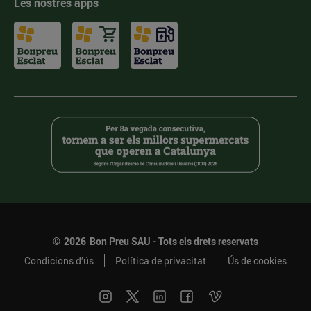
Les nostres apps
©
2026
Bon Preu SAU - Tots els drets reservats
Condicions d’ús
Política de privacitat
Ús de cookies