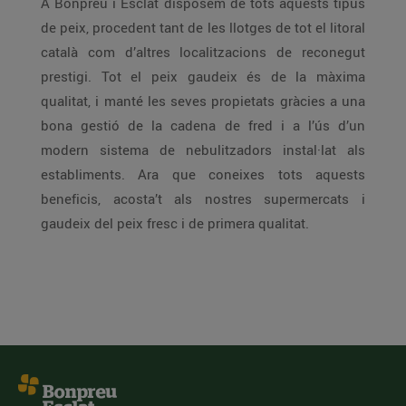
A Bonpreu i Esclat disposem de tots aquests tipus
de peix, procedent tant de les llotges de tot el litoral
català com d’altres localitzacions de reconegut
prestigi. Tot el peix gaudeix és de la màxima
qualitat, i manté les seves propietats gràcies a una
bona gestió de la cadena de fred i a l’ús d’un
modern sistema de nebulitzadors instal·lat als
establiments. Ara que coneixes tots aquests
beneficis, acosta’t als nostres supermercats i
gaudeix del peix fresc i de primera qualitat.