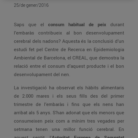
25/de gener/2016
Saps que el
consum habitual de peix
durant
l’embaràs contribueix al bon desenvolupament
cerebral dels nadons? Aquesta és la conclusió d’un
estudi fet pel Centre de Recerca en Epidemiologia
Ambiental de Barcelona, el CREAL, que demostra la
relació entre el consum d’aquest producte i el bon
desenvolupament del nen.
La investigació ha observat els hàbits alimentaris
de 2.000 mares i els seus fills des del primer
trimestre de l’embaràs i fins que els nens han
arribat als 5 anys. S’han adonat que els menors que
consumeixen peix com a mínim tres vegades per
setmana tenen una millor funció cerebral. En
aquest sentit, l'
Autoritat Europea de Seguretat