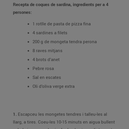
Recepta de coques de sardina, ingredients per a 4
persones:
1 rotlle de pasta de pizza fina
4 sardines a filets
200 g de mongeta tendra perona
8 raves mitjans
4 brots d’anet
Pebre rosa
Sal en escates
Oli d’oliva verge extra
1.
Escapceu les mongetes tendres i talleu-les al
llarg, a tires. Coeu-les 10-15 minuts en aigua bullent