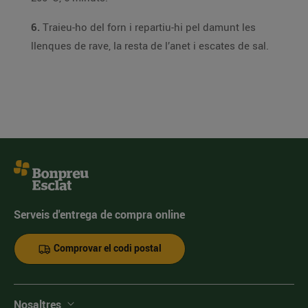
6.
Traieu-ho del forn i repartiu-hi pel damunt les
llenques de rave, la resta de l’anet i escates de sal.
Serveis d'entrega de compra online
Comprovar el codi postal
Nosaltres