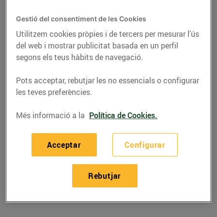
Gestió del consentiment de les Cookies
Utilitzem cookies pròpies i de tercers per mesurar l’ús
del web i mostrar publicitat basada en un perfil
segons els teus hàbits de navegació.
Pots acceptar, rebutjar les no essencials o configurar
les teves preferències.
Més informació a la
Política de Cookies.
RECEPTES
Acceptar
Configurar
Recepta de coques de
sardina
Rebutjar
12/de setembre/2019