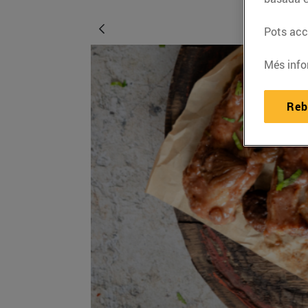
Pots acce
Més info
Reb