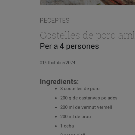
RECEPTES
Costelles de porc am
Per a 4 persones
01/d’octubre/2024
Ingredients:
8 costelles de porc
200 g de castanyes pelades
200 ml de vermut vermell
200 ml de brou
1 ceba