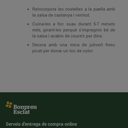
Reincorpora les costelles a la paella amb
la salsa de castanya i vermut.
Cuina-les a foc suau durant 5-7 minuts
més, girant-les perquè s'impregnin bé de
la salsa i acabin de coure's per dins.
Decora amb una mica de julivert fresc
picat per donar un toc de color.
Serveis d'entrega de compra online