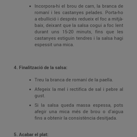
Incorpora-hi el brou de carn, la branca de
romaní i les castanyes pelades. Porta-ho
a ebullició i després redueix el foc a mitjà-
baix, deixant que la salsa cogui a foc lent
durant uns 15-20 minuts, fins que les
castanyes estiguin tendres i la salsa hagi
espessit una mica.
4. Finalització de la salsa:
Treu la branca de romaní de la paella.
Afegeix la mel i rectifica de sal i pebre al
gust.
Si la salsa queda massa espessa, pots
afegir una mica més de brou o d'aigua
fins a obtenir la consistència desitjada.
5. Acabar el plat: