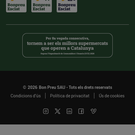
©
2026
Bon Preu SAU - Tots els drets reservats
Condicions d’ús
Política de privacitat
Ús de cookies