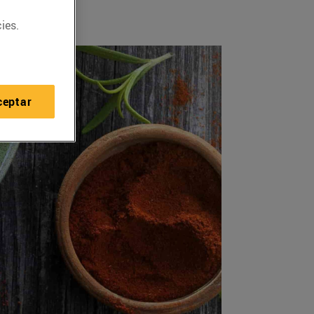
ies.
ceptar