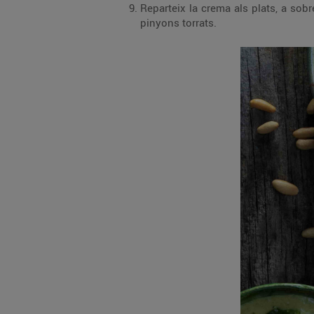
Reparteix la crema als plats, a sob
pinyons torrats.