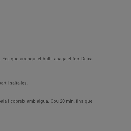
 Fes que arrenqui el bull i apaga el foc. Deixa
rt i salta-les.
. Sala i cobreix amb aigua. Cou 20 min, fins que