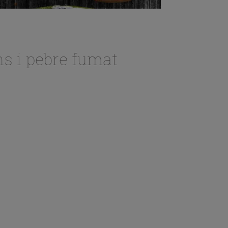
s i pebre fumat