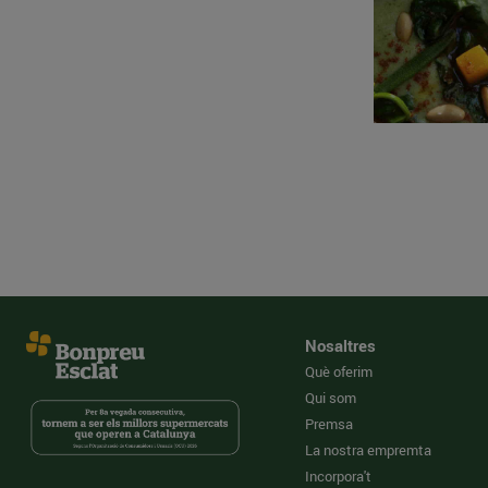
Nosaltres
Què oferim
Qui som
Premsa
La nostra empremta
Incorpora't