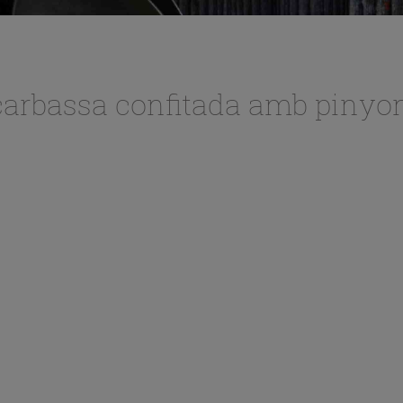
arbassa confitada amb pinyon