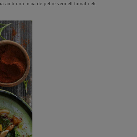
aba amb una mica de pebre vermell fumat i els