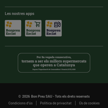
Les nostres apps
©
2026
Bon Preu SAU - Tots els drets reservats
Condicions d’ús
Política de privacitat
Ús de cookies