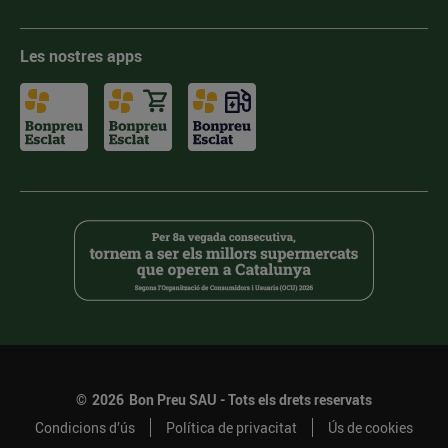
Les nostres apps
©
2026
Bon Preu SAU - Tots els drets reservats
Condicions d’ús
Política de privacitat
Ús de cookies