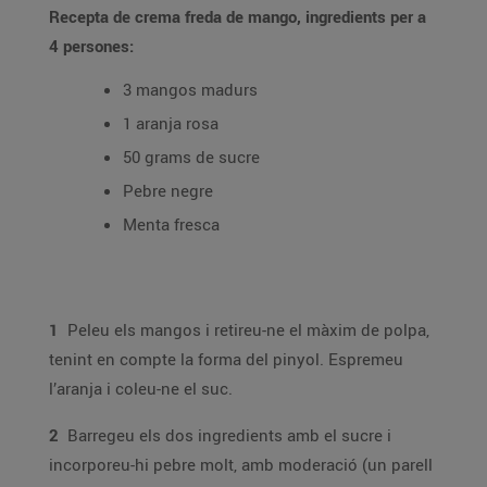
Recepta de crema freda de mango, ingredients per a
4 persones:
3 mangos madurs
1 aranja rosa
50 grams de sucre
Pebre negre
Menta fresca
1
Peleu els mangos i retireu-ne el màxim de polpa,
tenint en compte la forma del pinyol. Espremeu
l’aranja i coleu-ne el suc.
2
Barregeu els dos ingredients amb el sucre i
incorporeu-hi pebre molt, amb moderació (un parell