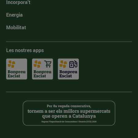
Incorpora't
Energia
Mobilitat
Les nostres apps