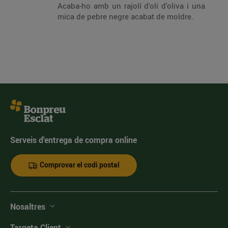
Acaba-ho amb un rajolí d'oli d'oliva i una
mica de pebre negre acabat de moldre.
Serveis d'entrega de compra online
Comprovar el codi postal
Nosaltres
Targeta Client