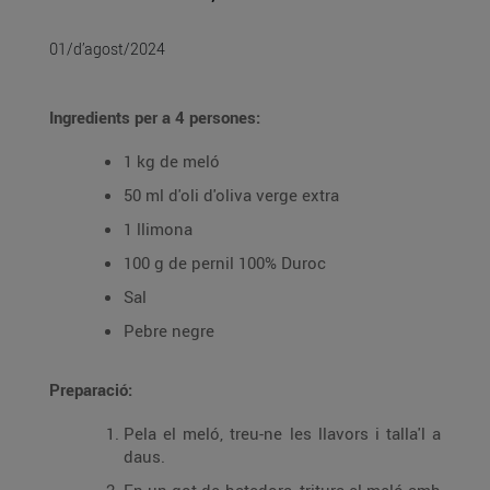
01/d’agost/2024
Ingredients per a 4 persones:
1 kg de meló
50 ml d'oli d'oliva verge extra
1 llimona
100 g de pernil 100% Duroc
Sal
Pebre negre
Preparació:
Pela el meló, treu-ne les llavors i talla'l a
daus.