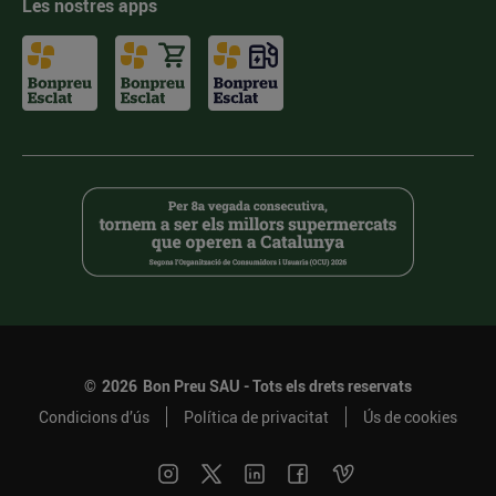
Les nostres apps
©
2026
Bon Preu SAU - Tots els drets reservats
Condicions d’ús
Política de privacitat
Ús de cookies