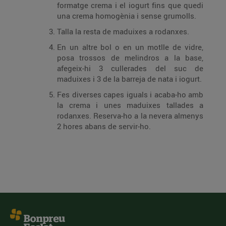
formatge crema i el iogurt fins que quedi
una crema homogènia i sense grumolls.
Talla la resta de maduixes a rodanxes.
En un altre bol o en un motlle de vidre,
posa trossos de melindros a la base,
afegeix-hi 3 cullerades del suc de
maduixes i 3 de la barreja de nata i iogurt.
Fes diverses capes iguals i acaba-ho amb
la crema i unes maduixes tallades a
rodanxes. Reserva-ho a la nevera almenys
2 hores abans de servir-ho.