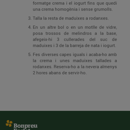
formatge crema i el iogurt fins que quedi
una crema homogènia i sense grumolls.
Talla la resta de maduixes a rodanxes.
En un altre bol o en un motlle de vidre,
posa trossos de melindros a la base,
afegeix-hi 3 cullerades del suc de
maduixes i 3 de la barreja de nata i iogurt.
Fes diverses capes iguals i acaba-ho amb
la crema i unes maduixes tallades a
rodanxes. Reserva-ho a la nevera almenys
2 hores abans de servir-ho.