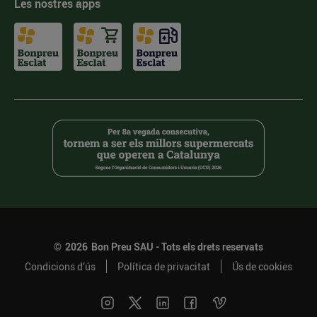
Les nostres apps
©
2026
Bon Preu SAU - Tots els drets reservats
Condicions d’ús
Política de privacitat
Ús de cookies