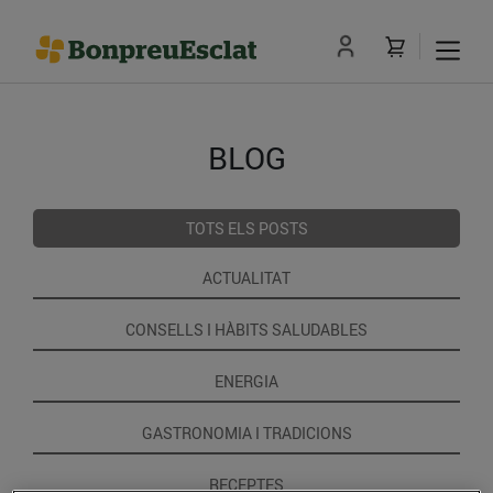
BLOG
TOTS ELS POSTS
ACTUALITAT
CONSELLS I HÀBITS SALUDABLES
ENERGIA
GASTRONOMIA I TRADICIONS
RECEPTES