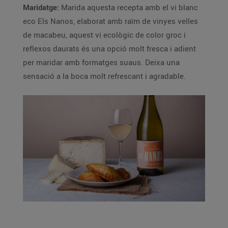
Maridatge:
Marida aquesta recepta amb el vi blanc
eco Els Nanos, elaborat amb raïm de vinyes velles
de macabeu, aquest vi ecològic de color groc i
reflexos daurats és una opció molt fresca i adient
per maridar amb formatges suaus. Deixa una
sensació a la boca molt refrescant i agradable.