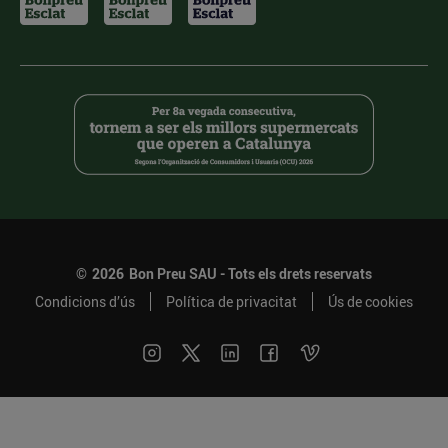
©
2026
Bon Preu SAU - Tots els drets reservats
Condicions d’ús
Política de privacitat
Ús de cookies