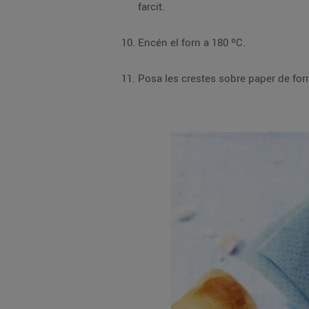
farcit.
Encén el forn a 180 ºC.