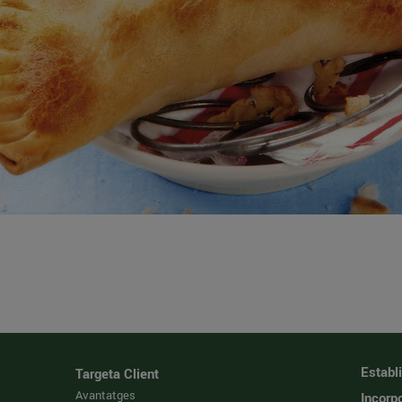
Establ
Targeta Client
Avantatges
Incorpo