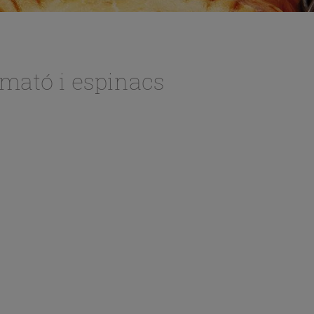
 mató i espinacs