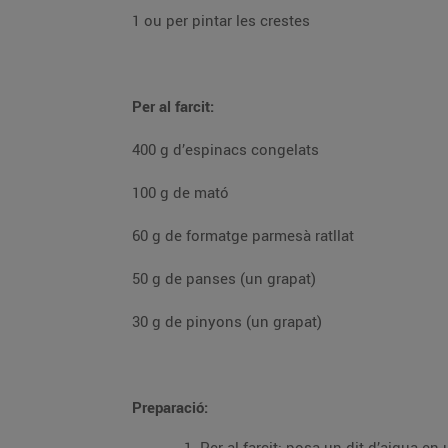
1 ou per pintar les crestes
Per al farcit:
400 g d’espinacs congelats
100 g de mató
60 g de formatge parmesà ratllat
50 g de panses (un grapat)
30 g de pinyons (un grapat)
Preparació: