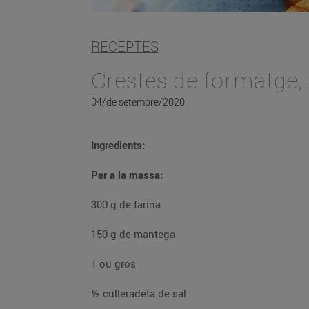
RECEPTES
Crestes de formatge,
04/de setembre/2020
Ingredients:
Per a la massa:
300 g de farina
150 g de mantega
1 ou gros
½ culleradeta de sal