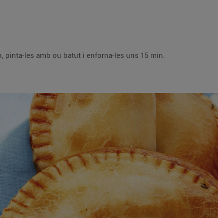
Posa les crestes sobre paper de forn, pinta-les amb ou batut i enforna-les uns 15 min.