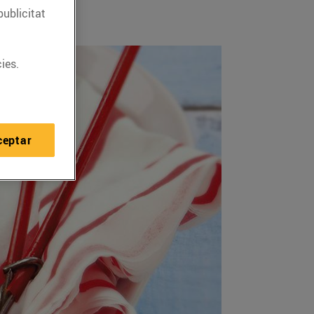
publicitat
ies.
ceptar