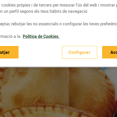
 cookies pròpies i de tercers per mesurar l’ús del web i mostrar 
n un perfil segons els teus hàbits de navegació.
ptar, rebutjar les no essencials o configurar les teves preferènc
rmació a la
Política de Cookies.
utjar
Configurar
Ac