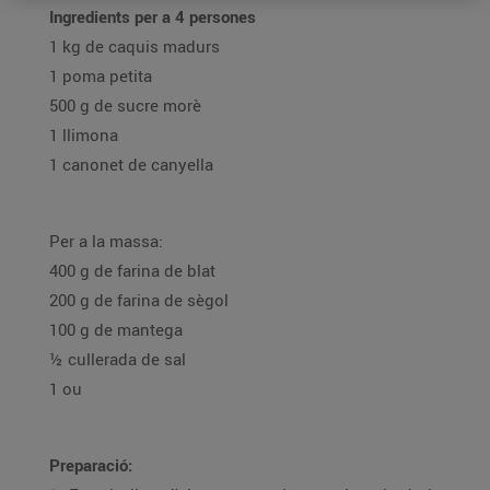
Ingredients per a 4 persones
1 kg de caquis madurs
1 poma petita
500 g de sucre morè
1 llimona
1 canonet de canyella
Per a la massa:
400 g de farina de blat
200 g de farina de sègol
100 g de mantega
½ cullerada de sal
1 ou
Preparació: