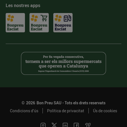
Les nostres apps
©
2026
Bon Preu SAU - Tots els drets reservats
Condicions d’ús
Política de privacitat
Ús de cookies