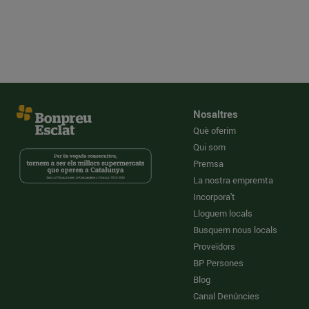
Nosaltres
Què oferim
Qui som
Premsa
La nostra empremta
Incorpora't
Lloguem locals
Busquem nous locals
Proveïdors
BP Persones
Blog
Canal Denúncies