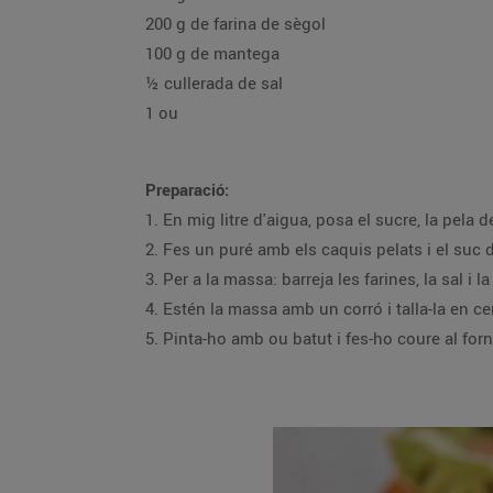
200 g de farina de sègol
100 g de mantega
½ cullerada de sal
1 ou
Preparació:
5. Pinta-ho amb ou batut i fes-ho cour