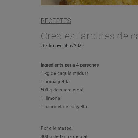
RECEPTES
Crestes farcides de c
05/de novembre/2020
Ingredients per a 4 persones
1 kg de caquis madurs
1 poma petita
500 g de sucre morè
1 llimona
1 canonet de canyella
Per a la massa:
400 g de farina de blat