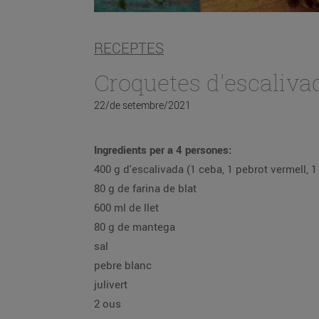
RECEPTES
Croquetes d'escaliva
22/de setembre/2021
Ingredients per a 4 persones:
400 g d'escalivada (1 ceba, 1 pebrot vermell, 1
80 g de farina de blat
600 ml de llet
80 g de mantega
sal
pebre blanc
julivert
2 ous