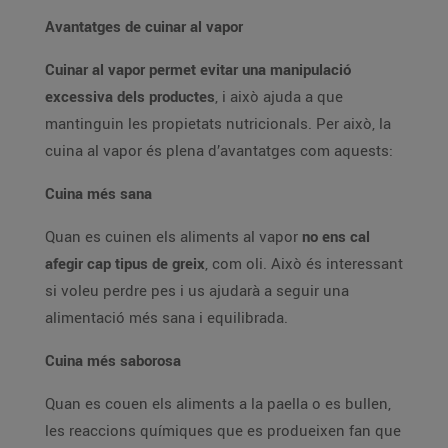
Avantatges de cuinar al vapor
Cuinar al vapor permet evitar una manipulació
excessiva dels productes
, i això ajuda a que
mantinguin les propietats nutricionals. Per això, la
cuina al vapor és plena d’avantatges com aquests:
Cuina més sana
Quan es cuinen els aliments al vapor
no ens cal
afegir cap tipus de greix
, com oli. Això és interessant
si voleu perdre pes i us ajudarà a seguir una
alimentació més sana i equilibrada.
Cuina més saborosa
Quan es couen els aliments a la paella o es bullen,
les reaccions químiques que es produeixen fan que