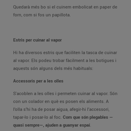
Quedarà més bo si el cuinem embolicat en paper de
forn, com si fos un papillota.
Estris per cuinar al vapor
Hi ha diversos estris que faciliten la tasca de cuinar
al vapor. Els podeu trobar fàcilment a les botigues i
aquests són alguns dels més habituals:
Accessoris per a les olles
S'acoblen a les olles i permeten cuinar al vapor. Són
con un colador en què es posen els aliments. A
l’olla s’hi ha de posar aigua, afegir-hi l’accessori,
tapar-lo i posar-lo al foc.
Com que són plegables —
quasi sempre—, ajuden a guanyar espai
.