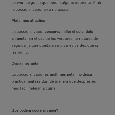
canviïn de gust i que perdin alguns nutrients. Amb
la cocció al vapor això no passa.
Plats més atractius
La cocció al vapor
conserva millor el color dels
aliments
. En el cas de les verdures ho notareu de
seguida, ja que quedaran molt més verdes que si
les bulliu.
Cuina més neta
La cocció al vapor
és molt més neta i no deixa
pràcticament residus
, de manera que després és
més fàcil netejar la cuina.
Què podem coure al vapor?