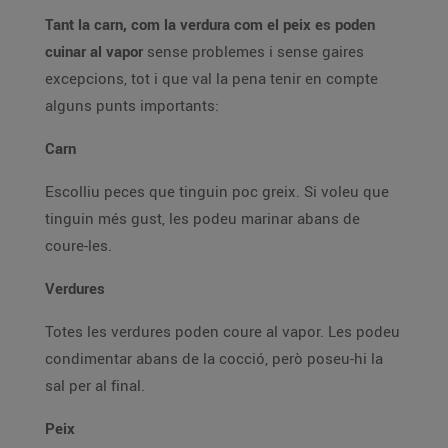
Tant la carn, com la verdura com el peix es poden
cuinar al vapor
sense problemes i sense gaires
excepcions, tot i que val la pena tenir en compte
alguns punts importants:
Carn
Escolliu peces que tinguin poc greix. Si voleu que
tinguin més gust, les podeu marinar abans de
coure-les.
Verdures
Totes les verdures poden coure al vapor. Les podeu
condimentar abans de la cocció, però poseu-hi la
sal per al final.
Peix