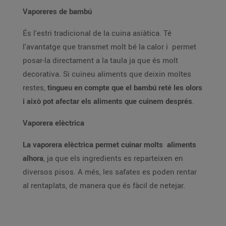
Vaporeres de bambú
És l'estri tradicional de la cuina asiàtica. Té
l'avantatge que transmet molt bé la calor i permet
posar-la directament a la taula ja que és molt
decorativa. Si cuineu aliments que deixin moltes
restes,
tingueu en compte que el bambú reté les olors
i això pot afectar els aliments que cuinem després
.
Vaporera elèctrica
La vaporera elèctrica permet cuinar molts aliments
alhora
, ja que els ingredients es reparteixen en
diversos pisos. A més, les safates es poden rentar
al rentaplats, de manera que és fàcil de netejar.