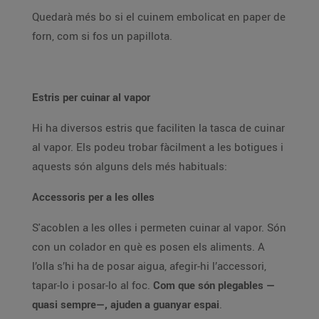
Quedarà més bo si el cuinem embolicat en paper de
forn, com si fos un papillota.
Estris per cuinar al vapor
Hi ha diversos estris que faciliten la tasca de cuinar
al vapor. Els podeu trobar fàcilment a les botigues i
aquests són alguns dels més habituals:
Accessoris per a les olles
S'acoblen a les olles i permeten cuinar al vapor. Són
con un colador en què es posen els aliments. A
l’olla s’hi ha de posar aigua, afegir-hi l’accessori,
tapar-lo i posar-lo al foc.
Com que són plegables —
quasi sempre—, ajuden a guanyar espai
.