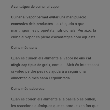
Avantatges de cuinar al vapor
Cuinar al vapor permet evitar una manipulació
excessiva dels productes
, i això ajuda a que
mantinguin les propietats nutricionals. Per això, la
cuina al vapor és plena d’avantatges com aquests:
Cuina més sana
Quan es cuinen els aliments al vapor
no ens cal
afegir cap tipus de greix
, com oli. Això és interessant
si voleu perdre pes i us ajudarà a seguir una
alimentació més sana i equilibrada.
Cuina més saborosa
Quan es couen els aliments a la paella o es bullen,
les reaccions químiques que es produeixen fan que