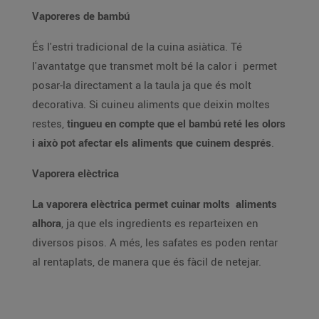
Vaporeres de bambú
És l'estri tradicional de la cuina asiàtica. Té
l'avantatge que transmet molt bé la calor i permet
posar-la directament a la taula ja que és molt
decorativa. Si cuineu aliments que deixin moltes
restes,
tingueu en compte que el bambú reté les olors
i això pot afectar els aliments que cuinem després
.
Vaporera elèctrica
La vaporera elèctrica permet cuinar molts aliments
alhora
, ja que els ingredients es reparteixen en
diversos pisos. A més, les safates es poden rentar
al rentaplats, de manera que és fàcil de netejar.