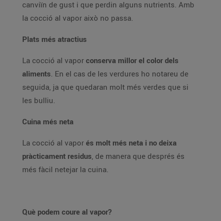
canviïn de gust i que perdin alguns nutrients. Amb
la cocció al vapor això no passa.
Plats més atractius
La cocció al vapor
conserva millor el color dels
aliments
. En el cas de les verdures ho notareu de
seguida, ja que quedaran molt més verdes que si
les bulliu.
Cuina més neta
La cocció al vapor
és molt més neta i no deixa
pràcticament residus
, de manera que després és
més fàcil netejar la cuina.
Què podem coure al vapor?