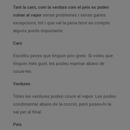
Tant la carn, com la verdura com el peix es poden
cuinar al vapor
sense problemes i sense gaires
excepcions, tot i que val la pena tenir en compte
alguns punts importants:
Carn
Escolliu peces que tinguin poc greix. Si voleu que
tinguin més gust, les podeu marinar abans de
coure-les.
Verdures
Totes les verdures poden coure al vapor. Les podeu
condimentar abans de la cocció, però poseu-hi la
sal per al final.
Peix