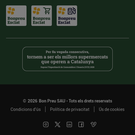
©
2026
Bon Preu SAU - Tots els drets reservats
Condicions d’ús
Política de privacitat
Ús de cookies