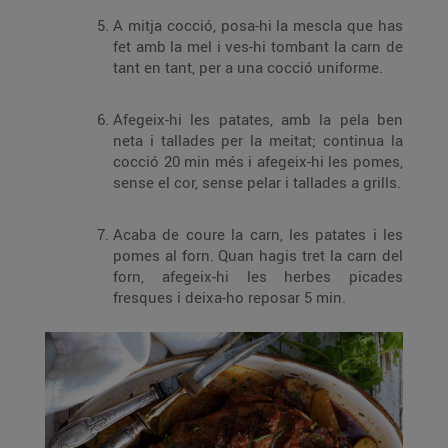
A mitja cocció, posa-hi la mescla que has
fet amb la mel i ves-hi tombant la carn de
tant en tant, per a una cocció uniforme.
Afegeix-hi les patates, amb la pela ben
neta i tallades per la meitat; continua la
cocció 20 min més i afegeix-hi les pomes,
sense el cor, sense pelar i tallades a grills.
Acaba de coure la carn, les patates i les
pomes al forn. Quan hagis tret la carn del
forn, afegeix-hi les herbes picades
fresques i deixa-ho reposar 5 min.