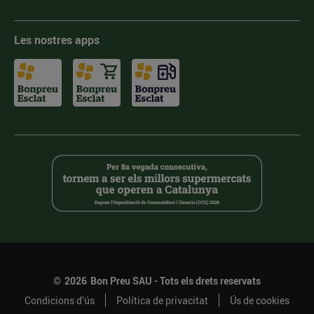
Les nostres apps
©
2026
Bon Preu SAU - Tots els drets reservats
Condicions d’ús
Política de privacitat
Ús de cookies