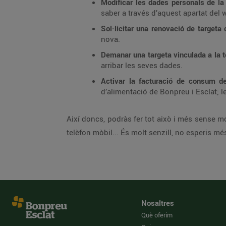
Modificar les dades personals de la
saber a través d’aquest apartat del 
Sol·licitar una renovació de targeta 
nova.
Demanar una targeta vinculada a la 
arribar les seves dades.
Activar la facturació de consum de
d’alimentació de Bonpreu i Esclat; 
Així doncs, podràs fer tot això i més sense mo
telèfon mòbil... És molt senzill, no esperis mé
Nosaltres
Què oferim