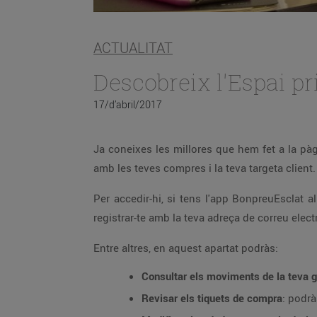
ACTUALITAT
Descobreix l'Espai pr
17/d’abril/2017
Ja coneixes les millores que hem fet a la p
amb les teves compres i la teva targeta client.
Per accedir-hi, si tens l'app BonpreuEsclat a
registrar-te amb la teva adreça de correu elect
Entre altres, en aquest apartat podràs:
Consultar els moviments de la teva g
Revisar els tiquets de compra
: podrà