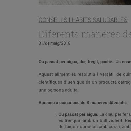
CONSELLS I HÀBITS SALUDABLES
Diferents maneres de
31/de maig/2019
Ou passat per aigua, dur, fregit, poché...Us en
Aquest aliment és resolutiu i versàtil de cui
científiques diuen que és un producte carreg
una persona adulta.
Apreneu a cuinar ous de 8 maneres diferents:
Ou passat per aigua.
La clau per fer
es trenquin amb un bull violent. Per
de l’aigua, obriu-los amb cura i, amb