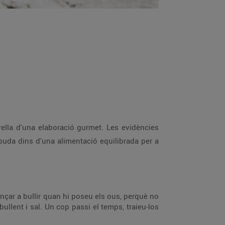
trella d'una elaboració gurmet. Les evidències
buda dins d'una alimentació equilibrada per a
ençar a bullir quan hi poseu els ous, perquè no
llent i sal. Un cop passi el temps, traieu-los