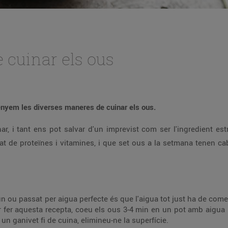
 cuinar els ous
senyem les diverses maneres de cuinar els ous.
nar, i tant ens pot salvar d'un imprevist com ser l'ingredient es
at de proteïnes i vitamines, i que set ous a la setmana tenen ca
 un ou passat per aigua perfecte és que l'aigua tot just ha de com
 fer aquesta recepta, coeu els ous 3-4 min en un pot amb aigua bu
 un ganivet fi de cuina, elimineu-ne la superfície.