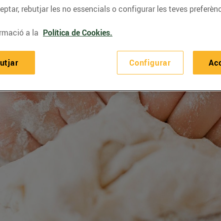
ptar, rebutjar les no essencials o configurar les teves preferènc
rmació a la
Política de Cookies.
utjar
Configurar
Ac