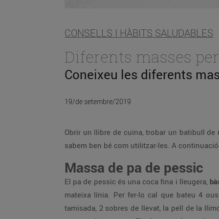
CONSELLS I HÀBITS SALUDABLES
Diferents masses per 
Coneixeu les diferents mas
19/de setembre/2019
Obrir un llibre de cuina, trobar un batibull
sabem ben bé com utilitzar-les. A continuació
Massa de pa de pessic
El pa de pessic és una coca fina i lleugera,
bà
mateixa línia. Per fer-lo cal que bateu 4 o
tamisada, 2 sobres de llevat, la pell de la ll