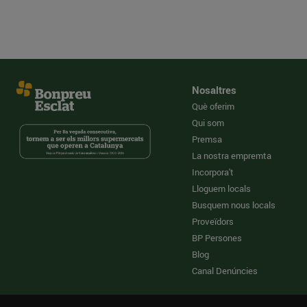
Nosaltres
Què oferim
Qui som
Premsa
La nostra empremta
Incorpora't
Lloguem locals
Busquem nous locals
Proveïdors
BP Persones
Blog
Canal Denúncies