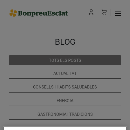
BLOG
TOTS ELS POSTS
ACTUALITAT
CONSELLS I HÀBITS SALUDABLES
ENERGIA
GASTRONOMIA I TRADICIONS
RECEPTES