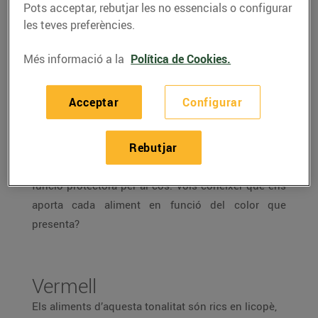
Pots acceptar, rebutjar les no essencials o configurar
les teves preferències.
Més informació a la
Política de Cookies.
Alguna vegada t’has plantejat que els colors dels
aliments poden tenir diferents propietats per a la
Acceptar
Configurar
salut?
Aquesta informació és la base de la
cromoteràpia, una disciplina que sosté que els
Rebutjar
pigments de les fruites i hortalisses (verds,
vermells, taronges, grocs, blaus i morats) tenen una
funció protectora per al cos. Vols conèixer què ens
aporta cada aliment en funció del color que
presenta?
Vermell
Els aliments d’aquesta tonalitat són rics en licopè,