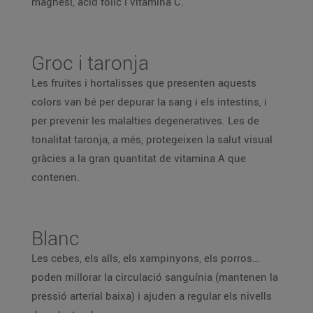
magnesi, àcid fòlic i vitamina C.
Groc i taronja
Les fruites i hortalisses que presenten aquests
colors van bé per depurar la sang i els intestins, i
per prevenir les malalties degeneratives. Les de
tonalitat taronja, a més, protegeixen la salut visual
gràcies a la gran quantitat de vitamina A que
contenen.
Blanc
Les cebes, els alls, els xampinyons, els porros…
poden millorar la circulació sanguínia (mantenen la
pressió arterial baixa) i ajuden a regular els nivells