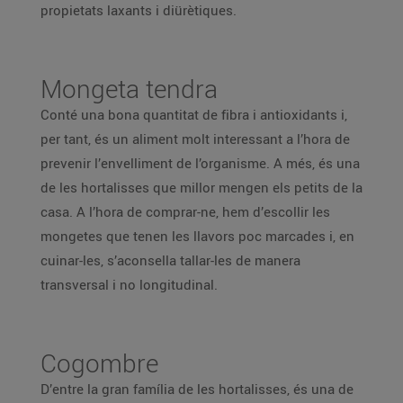
propietats laxants i diürètiques.
Mongeta tendra
Conté una bona quantitat de fibra i antioxidants i,
per tant, és un aliment molt interessant a l’hora de
prevenir l’envelliment de l’organisme. A més, és una
de les hortalisses que millor mengen els petits de la
casa. A l’hora de comprar-ne, hem d’escollir les
mongetes que tenen les llavors poc marcades i, en
cuinar-les, s’aconsella tallar-les de manera
transversal i no longitudinal.
Cogombre
D’entre la gran família de les hortalisses, és una de