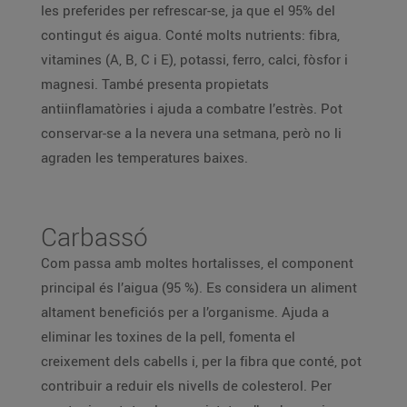
les preferides per refrescar-se, ja que el 95% del
contingut és aigua. Conté molts nutrients: fibra,
vitamines (A, B, C i E), potassi, ferro, calci, fòsfor i
magnesi. També presenta propietats
antiinflamatòries i ajuda a combatre l’estrès. Pot
conservar-se a la nevera una setmana, però no li
agraden les temperatures baixes.
Carbassó
Com passa amb moltes hortalisses, el component
principal és l’aigua (95 %). Es considera un aliment
altament beneficiós per a l’organisme. Ajuda a
eliminar les toxines de la pell, fomenta el
creixement dels cabells i, per la fibra que conté, pot
contribuir a reduir els nivells de colesterol. Per