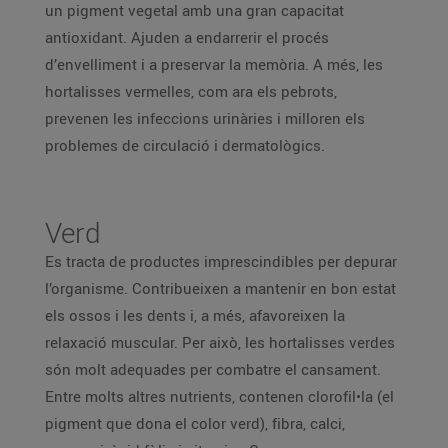
un pigment vegetal amb una gran capacitat
antioxidant. Ajuden a endarrerir el procés
d’envelliment i a preservar la memòria. A més, les
hortalisses vermelles, com ara els pebrots,
prevenen les infeccions urinàries i milloren els
problemes de circulació i dermatològics.
Verd
Es tracta de productes imprescindibles per depurar
l’organisme. Contribueixen a mantenir en bon estat
els ossos i les dents i, a més, afavoreixen la
relaxació muscular. Per això, les hortalisses verdes
són molt adequades per combatre el cansament.
Entre molts altres nutrients, contenen clorofil•la (el
pigment que dona el color verd), fibra, calci,