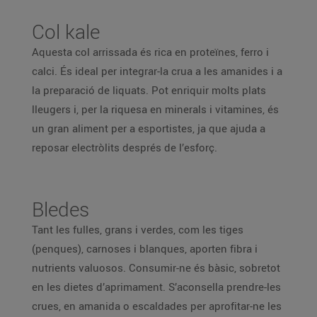
Col kale
Aquesta col arrissada és rica en proteïnes, ferro i
calci. És ideal per integrar-la crua a les amanides i a
la preparació de liquats. Pot enriquir molts plats
lleugers i, per la riquesa en minerals i vitamines, és
un gran aliment per a esportistes, ja que ajuda a
reposar electròlits després de l’esforç.
Bledes
Tant les fulles, grans i verdes, com les tiges
(penques), carnoses i blanques, aporten fibra i
nutrients valuosos. Consumir-ne és bàsic, sobretot
en les dietes d’aprimament. S’aconsella prendre-les
crues, en amanida o escaldades per aprofitar-ne les