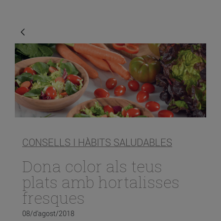
CONSELLS I HÀBITS SALUDABLES
Dona color als teus
plats amb hortalisses
fresques
08/d’agost/2018