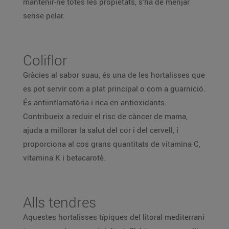
mantenir-ne totes les propietats, s’ha de menjar
sense pelar.
Coliflor
Gràcies al sabor suau, és una de les hortalisses que
es pot servir com a plat principal o com a guarnició.
És antiinflamatòria i rica en antioxidants.
Contribueix a reduir el risc de càncer de mama,
ajuda a millorar la salut del cor i del cervell, i
proporciona al cos grans quantitats de vitamina C,
vitamina K i betacarotè.
Alls tendres
Aquestes hortalisses típiques del litoral mediterrani