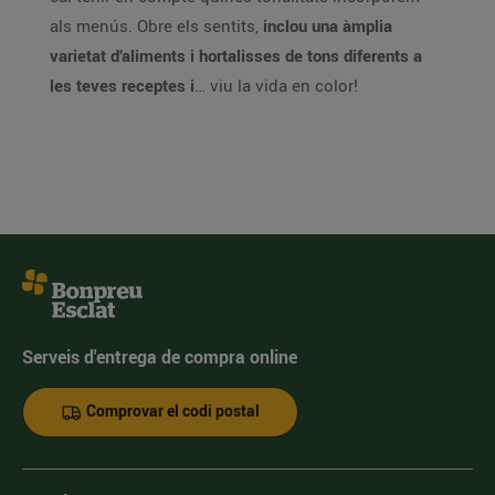
als menús. Obre els sentits,
inclou una àmplia
varietat d’aliments i hortalisses de tons diferents a
les teves receptes i
… viu la vida en color!
Serveis d'entrega de compra online
Comprovar el codi postal