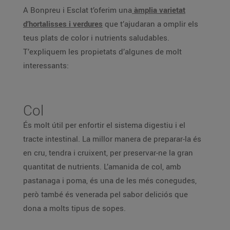
A Bonpreu i Esclat t’oferim una
àmplia varietat
d’hortalisses i verdures
que t’ajudaran a omplir els
teus plats de color i nutrients saludables.
T’expliquem les propietats d’algunes de molt
interessants:
Col
És molt útil per enfortir el sistema digestiu i el
tracte intestinal. La millor manera de preparar-la és
en cru, tendra i cruixent, per preservar-ne la gran
quantitat de nutrients. L’amanida de col, amb
pastanaga i poma, és una de les més conegudes,
però també és venerada pel sabor deliciós que
dona a molts tipus de sopes.