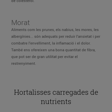
de colesterol.
Morat
Aliments com les prunes, els nabius, les mores, les
albergínies... són adequats per reduir l’ansietat i per
combatre l’envelliment, la inflamació i el dolor.
També ens ofereixen una bona quantitat de fibra,
que pot ser de gran utilitat per evitar el
restrenyiment.
Hortalisses carregades de
nutrients