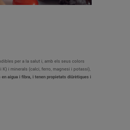
dibles per a la salut i, amb els seus colors
 K) i minerals (calci, ferro, magnesi i potassi),
 en aigua i fibra, i tenen propietats diürètiques i