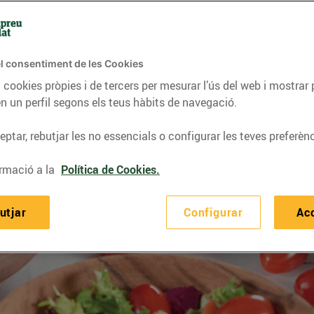
l consentiment de les Cookies
 cookies pròpies i de tercers per mesurar l’ús del web i mostrar 
n un perfil segons els teus hàbits de navegació.
ptar, rebutjar les no essencials o configurar les teves preferènc
rmació a la
Política de Cookies.
utjar
Configurar
Ac