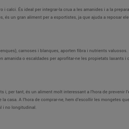
o i calci. És ideal per integrar-la crua a les amanides i a la prepar
es, és un gran aliment per a esportistes, ja que ajuda a reposar ele
(penques), carnoses i blanques, aporten fibra i nutrients valuosos
n amanida o escaldades per aprofitar-ne les propietats laxants i 
s i, per tant, és un aliment molt interessant a l’hora de prevenir 
e la casa. A l’hora de comprar-ne, hem d’escollir les mongetes que
l i no longitudinal.