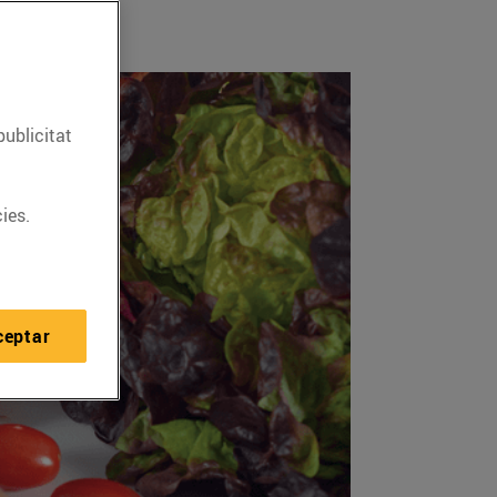
publicitat
ies.
ceptar