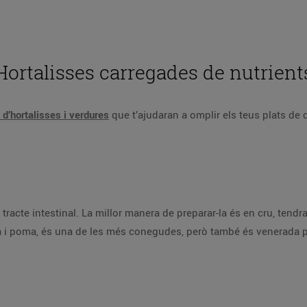
Hortalisses carregades de nutrient
 d’hortalisses i verdures
que t’ajudaran a omplir els teus plats de 
l tracte intestinal. La millor manera de preparar-la és en cru, tendr
a i poma, és una de les més conegudes, però també és venerada p