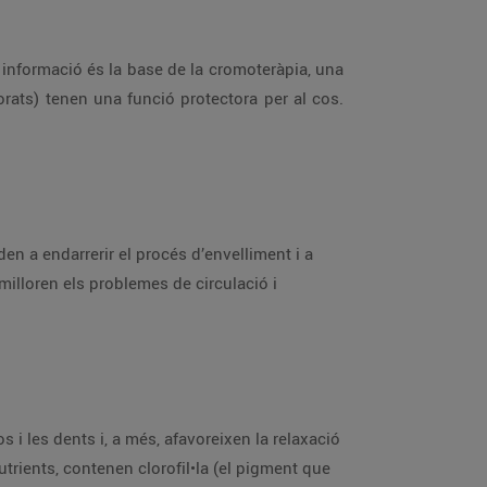
informació és la base de la cromoteràpia, una
orats) tenen una funció protectora per al cos.
en a endarrerir el procés d’envelliment i a
milloren els problemes de circulació i
i les dents i, a més, afavoreixen la relaxació
trients, contenen clorofil•la (el pigment que