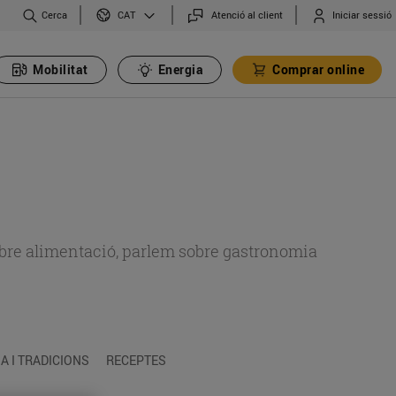
Cerca
Atenció al client
Iniciar sessió
CAT
Mobilitat
Energia
Comprar online
 sobre alimentació, parlem sobre gastronomia
 I TRADICIONS
RECEPTES