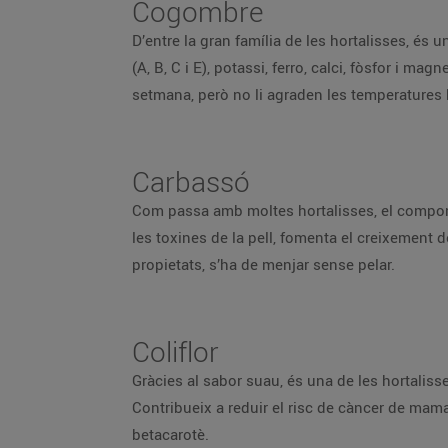
Cogombre
D’entre la gran família de les hortalisses, és 
(A, B, C i E), potassi, ferro, calci, fòsfor i m
setmana, però no li agraden les temperatures 
Carbassó
Com passa amb moltes hortalisses, el componen
les toxines de la pell, fomenta el creixement de
propietats, s’ha de menjar sense pelar.
Coliflor
Gràcies al sabor suau, és una de les hortalisse
Contribueix a reduir el risc de càncer de mama, 
betacarotè.