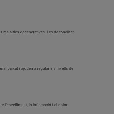
es malalties degeneratives. Les de tonalitat
ial baixa) i ajuden a regular els nivells de
 l’envelliment, la inflamació i el dolor.