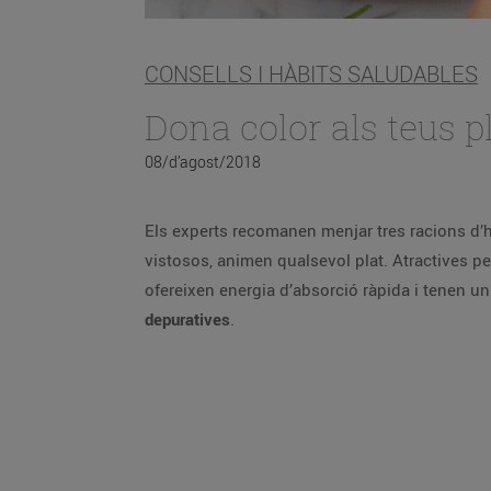
CONSELLS I HÀBITS SALUDABLES
Dona color als teus p
08/d’agost/2018
Els experts recomanen menjar tres racions d’hor
vistosos, animen qualsevol plat. Atractives per d
ofereixen energia d’absorció ràpida i tenen un
depuratives
.