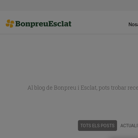
Nosa
Al blog de Bonpreu i Esclat, pots trobar re
TOTS ELS POSTS
ACTUALI