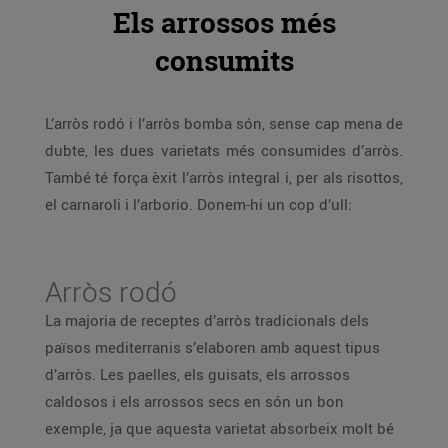
Els arrossos més
consumits
L’arròs rodó i l’arròs bomba són, sense cap mena de
dubte, les dues varietats més consumides d’arròs.
També té força èxit l’arròs integral i, per als risottos,
el carnaroli i l’arborio. Donem-hi un cop d’ull:
Arròs rodó
La majoria de receptes d’arròs tradicionals dels
països mediterranis s’elaboren amb aquest tipus
d’arròs. Les paelles, els guisats, els arrossos
caldosos i els arrossos secs en són un bon
exemple, ja que aquesta varietat absorbeix molt bé