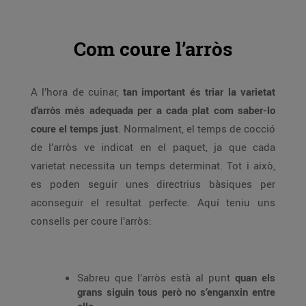
Com coure l’arròs
A l’hora de cuinar,
tan important és triar la varietat
d’arròs més adequada per a cada plat com saber-lo
coure el temps just
. Normalment, el temps de cocció
de l’arròs ve indicat en el paquet, ja que cada
varietat necessita un temps determinat. Tot i això,
es poden seguir unes directrius bàsiques per
aconseguir el resultat perfecte. Aquí teniu uns
consells per coure l’arròs:
Sabreu que l’arròs està al punt
quan els
grans siguin tous però no s’enganxin entre