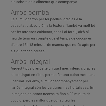
els sabors dels aliments que acompanya.
Arròs bomba
És el millor arròs per fer paelles, gràcies a la
capacitat d’absorció i a la textura. També va molt bé
per fer arrossos caldosos, secs i al forn i, això sí,
heu de tenir en compte que el temps de cocció és
d’entre 15 i 18 minuts, de manera que no és apte per
als que tenen pressa!
Arròs integral
Aquest tipus d’arròs té un gust més intens i, gràcies
al contingut en fibra, permet fer una cuina més sana
i natural. Per això, el millor acompanyament per
l’arròs integral són les verdures i les hortalisses. En
la majoria de casos necessita fins a 30 minuts de
cocció, però és millor que consulteu les