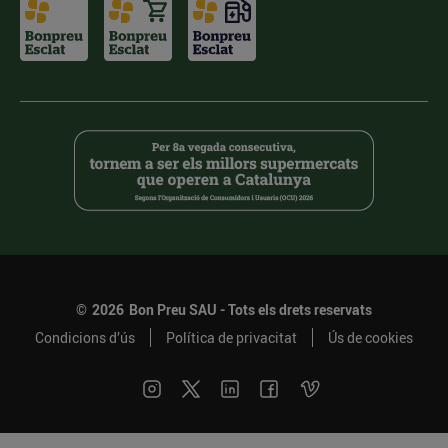
©
2026
Bon Preu SAU - Tots els drets reservats
Condicions d’ús
Política de privacitat
Ús de cookies