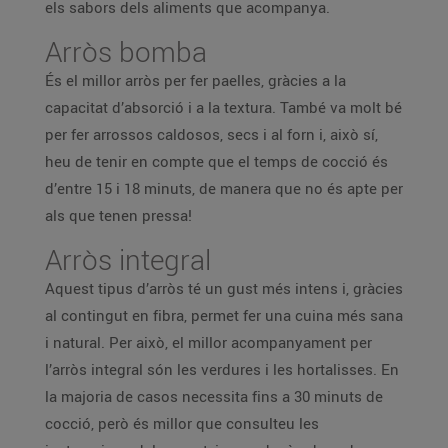
els sabors dels aliments que acompanya.
Arròs bomba
És el millor arròs per fer paelles, gràcies a la
capacitat d’absorció i a la textura. També va molt bé
per fer arrossos caldosos, secs i al forn i, això sí,
heu de tenir en compte que el temps de cocció és
d’entre 15 i 18 minuts, de manera que no és apte per
als que tenen pressa!
Arròs integral
Aquest tipus d’arròs té un gust més intens i, gràcies
al contingut en fibra, permet fer una cuina més sana
i natural. Per això, el millor acompanyament per
l’arròs integral són les verdures i les hortalisses. En
la majoria de casos necessita fins a 30 minuts de
cocció, però és millor que consulteu les