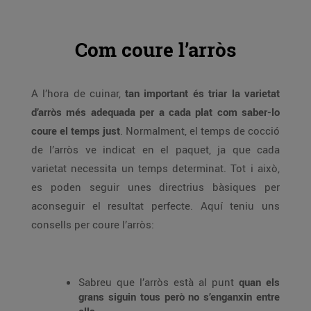
Com coure l’arròs
A l’hora de cuinar,
tan important és triar la varietat
d’arròs més adequada per a cada plat com saber-lo
coure el temps just
. Normalment, el temps de cocció
de l’arròs ve indicat en el paquet, ja que cada
varietat necessita un temps determinat. Tot i això,
es poden seguir unes directrius bàsiques per
aconseguir el resultat perfecte. Aquí teniu uns
consells per coure l’arròs:
Sabreu que l’arròs està al punt
quan els
grans siguin tous però no s’enganxin entre