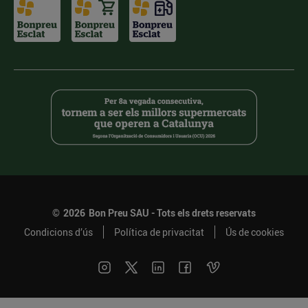
©
2026
Bon Preu SAU - Tots els drets reservats
Condicions d’ús
Política de privacitat
Ús de cookies