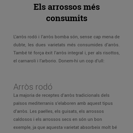
Els arrossos més
consumits
L’arròs rodó i l’arròs bomba són, sense cap mena de
dubte, les dues varietats més consumides d’arròs.
També té força èxit l’arròs integral i, per als risottos,
el carnaroli i l’arborio. Donem-hi un cop d’ull:
Arròs rodó
La majoria de receptes d’arròs tradicionals dels
països mediterranis s’elaboren amb aquest tipus
d’arròs. Les paelles, els guisats, els arrossos
caldosos i els arrossos secs en són un bon
exemple, ja que aquesta varietat absorbeix molt bé