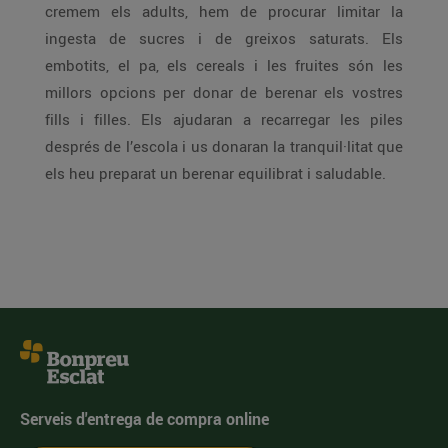
cremem els adults, hem de procurar limitar la
ingesta de sucres i de greixos saturats. Els
embotits, el pa, els cereals i les fruites són les
millors opcions per donar de berenar els vostres
fills i filles. Els ajudaran a recarregar les piles
després de l’escola i us donaran la tranquil·litat que
els heu preparat un berenar equilibrat i saludable.
Serveis d'entrega de compra online