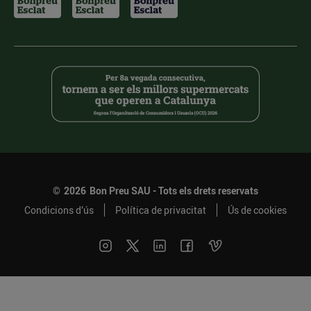
©
2026
Bon Preu SAU - Tots els drets reservats
Condicions d’ús
Política de privacitat
Ús de cookies