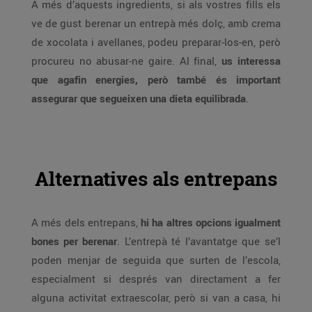
A més d’aquests ingredients, si als vostres fills els
ve de gust berenar un entrepà més dolç, amb crema
de xocolata i avellanes, podeu preparar-los-en, però
procureu no abusar-ne gaire. Al final,
us interessa
que agafin energies, però també és important
assegurar que segueixen una dieta equilibrada
.
Alternatives als entrepans
A més dels entrepans,
hi ha altres opcions igualment
bones per berenar
. L’entrepà té l’avantatge que se’l
poden menjar de seguida que surten de l’escola,
especialment si després van directament a fer
alguna activitat extraescolar, però si van a casa, hi