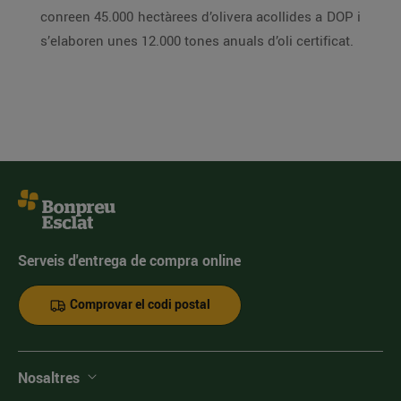
conreen 45.000 hectàrees d’olivera acollides a DOP i
s’elaboren unes 12.000 tones anuals d’oli certificat.
Serveis d'entrega de compra online
Comprovar el codi postal
Nosaltres