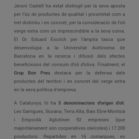
Jeroni Castell ha estat distingit per la seva aposta
per l’ús de productes de qualitat i proximitat com a
tret distintiu i en concret, per la consideració de l’oli
verge extra com un imprescindible a la seva cuina.
El Dr. Eduard Escrich per l’àmplia tasca que
desenvolupa a la Universitat Autònoma de
Barcelona en la recerca i difusió dels efectes
beneficiosos del consum d’oli d’oliva. Finalment, el
Grup Bon Preu
destaca per la defensa dels
productes del territori i en concret del verge extra
en la seva política d’empresa.
A Catalunya, hi ha
5 denominacions d’origen d’oli
:
Les Garrigues, Siurana, Terra Alta, Baix Ebre-Montsià
i Empordà. Aglutinen 92 empreses (que
majoritàriament són cooperatives oleícoles) i 17.200
productors. Repartides en 16 comarques, es