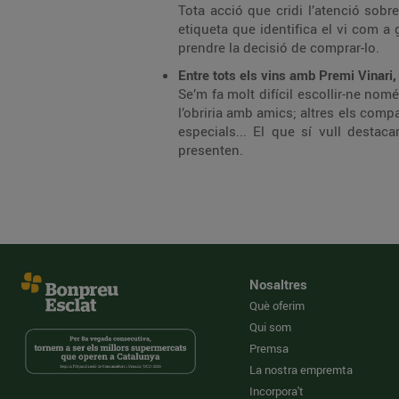
Tota acció que cridi l’atenció sobr
etiqueta que identifica el vi com a
prendre la decisió de comprar-lo.
Entre tots els vins amb Premi Vinari, 
Se’m fa molt difícil escollir-ne no
l’obriria amb amics; altres els comp
especials... El que sí vull desta
presenten.
Nosaltres
Què oferim
Qui som
Premsa
La nostra empremta
Incorpora't