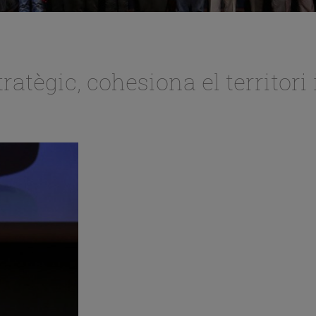
tratègic, cohesiona el territori 