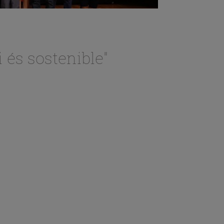
i és sostenible"