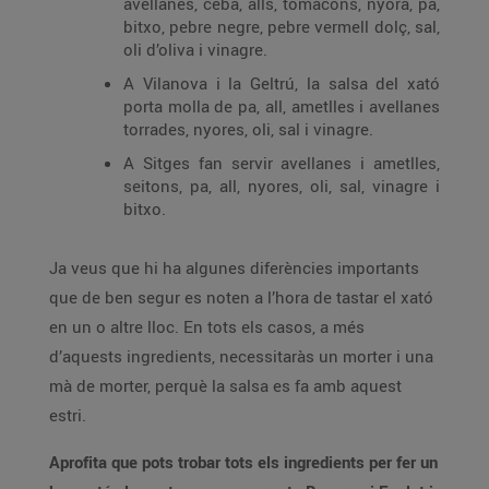
avellanes, ceba, alls, tomacons, nyora, pa,
bitxo, pebre negre, pebre vermell dolç, sal,
oli d’oliva i vinagre.
A Vilanova i la Geltrú, la salsa del xató
porta molla de pa, all, ametlles i avellanes
torrades, nyores, oli, sal i vinagre.
A Sitges fan servir avellanes i ametlles,
seitons, pa, all, nyores, oli, sal, vinagre i
bitxo.
Ja veus que hi ha algunes diferències importants
que de ben segur es noten a l’hora de tastar el xató
en un o altre lloc. En tots els casos, a més
d’aquests ingredients, necessitaràs un morter i una
mà de morter, perquè la salsa es fa amb aquest
estri.
Aprofita que pots trobar tots els ingredients per fer un