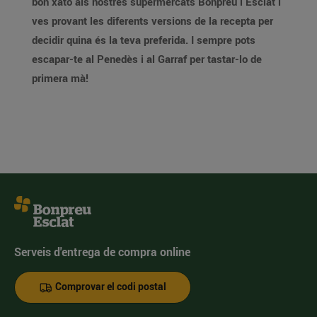
bon xató als nostres supermercats Bonpreu i Esclat i
ves provant les diferents versions de la recepta per
decidir quina és la teva preferida. I sempre pots
escapar-te al Penedès i al Garraf per tastar-lo de
primera mà!
Serveis d'entrega de compra online
Comprovar el codi postal